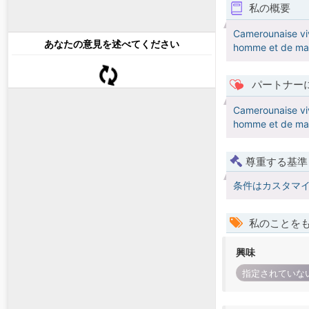
私の概要
Camerounaise viv
あなたの意見を述べてください
homme et de ma fa
パートナー
Camerounaise viv
homme et de ma fa
尊重する基準
条件はカスタマ
私のことを
興味
指定されていな