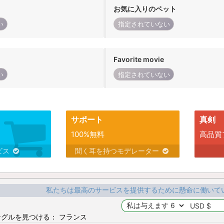
お気に入りのペット
い
指定されていない
Favorite movie
い
指定されていない
サポート
真剣
100%無料
高品質
ビス
聞く耳を持つモデレーター
私たちは最高のサービスを提供するために懸命に働いて
グルを見つける： フランス