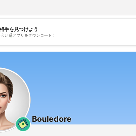
相手を見つけよう
💖
出会い系アプリをダウンロード！
💕
Bouledore
0