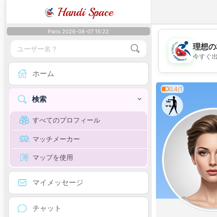
Handi Space
Paris 2026-08-07 15:22
理想の
今すぐ
ホーム
0.4/1
検索
すべてのプロフィール
マッチメーカー
マップを使用
マイメッセージ
チャット