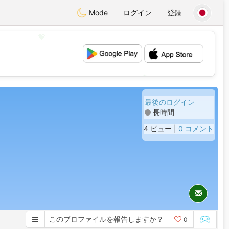
Mode
ログイン
登録
💖
💕
最後のログイン
長時間
4 ビュー |
0 コメント
このプロファイルを報告しますか？
0