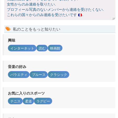
女性からのみ連絡を取りたい.
プロフィール写真のないメンバーから連絡を受けたくない.
これらの国々からのみ連絡を受けたいです
.
私のことをもっと知りたい
興味
インターネット
読む
映画館
音楽の好み
バラエティ
ブルース
クラシック
お気に入りのスポーツ
テニス
柔道
ラグビー