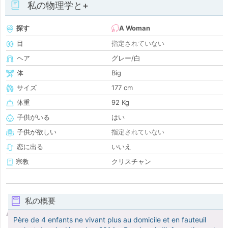
私の物理学と+
探す
A Woman
目
指定されていない
ヘア
グレー/白
体
Big
サイズ
177 cm
体重
92 Kg
子供がいる
はい
子供が欲しい
指定されていない
恋に出る
いいえ
宗教
クリスチャン
私の概要
Père de 4 enfants ne vivant plus au domicile et en fauteuil