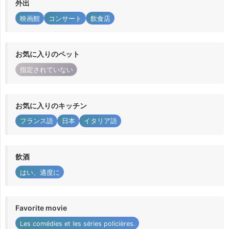
外出
映画館
コンサート
飲食店
お気に入りのペット
指定されていない
お気に入りのキッチン
フランス語
日本
イタリア語
飲酒
はい、適度に
Favorite movie
Les comédies et les séries policières.