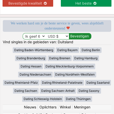
Bevestigde kwaliteit
Het beste
We werken hard om je de beste service te geven, wees alsjeblieft
ondersteunend
Vind singles in de gebieden van: Duitsland
Dating Baden-Württemberg
Dating Bayern
Dating Berlin
Dating Brandenburg
Dating Bremen
Dating Hamburg
Dating Hessen
Dating Mecklenburg-Vorpommern
Dating Niedersachsen
Dating Nordrhein-Westfalen
Dating Rheinland-Pfalz
Dating Rhineland-Palatinate
Dating Saarland
Dating Sachsen
Dating Sachsen-Anhalt
Dating Saxony
Dating Schleswig-Holstein
Dating Thüringen
Nieuws
|
Oplichters
|
Winkel
|
Meningen