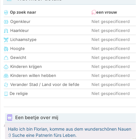
Op zoek naar
een vrouw
Ogenkleur
Niet gespecificeerd
Haarkleur
Niet gespecificeerd
Lichaamstype
Niet gespecificeerd
Hoogte
Niet gespecificeerd
Gewicht
Niet gespecificeerd
Kinderen krijgen
Niet gespecificeerd
Kinderen willen hebben
Niet gespecificeerd
Verander Stad / Land voor de liefde
Niet gespecificeerd
De religie
Niet gespecificeerd
Een beetje over mij
Hallo ich bin Florian, komme aus dem wunderschönen Nauen
:) Suche eine Patnerin fürs Leben.