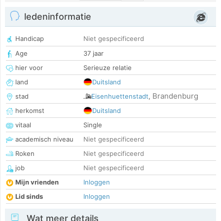
ledeninformatie
Handicap
Niet gespecificeerd
Age
37 jaar
hier voor
Serieuze relatie
land
Duitsland
Brandenburg
stad
Eisenhuettenstadt
,
herkomst
Duitsland
vitaal
Single
academisch niveau
Niet gespecificeerd
Roken
Niet gespecificeerd
job
Niet gespecificeerd
Mijn vrienden
Inloggen
Lid sinds
Inloggen
Wat meer details