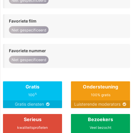
Niet gespecificeerd
Favoriete film
Niet gespecificeerd
Favoriete nummer
Niet gespecificeerd
Gratis
Ondersteuning
%
100
100% gratis
Gratis diensten
Luisterende moderators
Serieus
Bezoekers
kwaliteitsprofielen
Veel bezocht