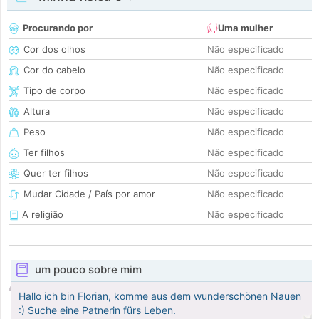
Procurando por
Uma mulher
Cor dos olhos
Não especificado
Cor do cabelo
Não especificado
Tipo de corpo
Não especificado
Altura
Não especificado
Peso
Não especificado
Ter filhos
Não especificado
Quer ter filhos
Não especificado
Mudar Cidade / País por amor
Não especificado
A religião
Não especificado
um pouco sobre mim
Hallo ich bin Florian, komme aus dem wunderschönen Nauen
:) Suche eine Patnerin fürs Leben.