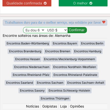
Qualidade confirmada
O melhor
Trabalhamos duro para dar o melhor serviço, seja solidário por favor
Encontre solteiros nas áreas de: Alemanha
Encontros Baden-Württemberg
Encontros Bayern
Encontros Berlin
Encontros Brandenburg
Encontros Bremen
Encontros Hamburg
Encontros Hessen
Encontros Mecklenburg-Vorpommern
Encontros Niedersachsen
Encontros Nordrhein-Westfalen
Encontros Rheinland-Pfalz
Encontros Rhineland-Palatinate
Encontros Saarland
Encontros Sachsen
Encontros Sachsen-Anhalt
Encontros Saxony
Encontros Schleswig-Holstein
Encontros Thüringen
Notícias
|
Golpistas
|
Loja
|
Opiniões