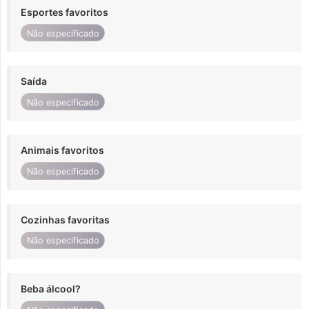
Esportes favoritos
Não especificado
Saída
Não especificado
Animais favoritos
Não especificado
Cozinhas favoritas
Não especificado
Beba álcool?