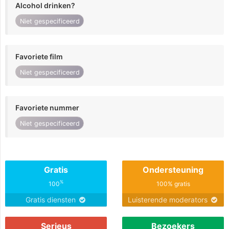
Alcohol drinken?
Niet gespecificeerd
Favoriete film
Niet gespecificeerd
Favoriete nummer
Niet gespecificeerd
Gratis
Ondersteuning
%
100
100% gratis
Gratis diensten
Luisterende moderators
Serieus
Bezoekers