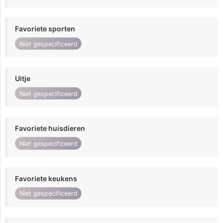
Favoriete sporten
Niet gespecificeerd
Uitje
Niet gespecificeerd
Favoriete huisdieren
Niet gespecificeerd
Favoriete keukens
Niet gespecificeerd