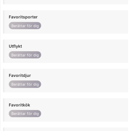
Favoritsporter
Berättar för dig
Utflykt
Berättar för dig
Favoritdjur
Berättar för dig
Favoritkök
Berättar för dig