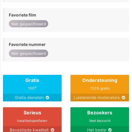
Favoriete film
Niet gespecificeerd
Favoriete nummer
Niet gespecificeerd
Gratis
Ondersteuning
%
100
100% gratis
Gratis diensten
Luisterende moderators
Serieus
Bezoekers
kwaliteitsprofielen
Veel bezocht
Bevestigde kwaliteit
Het beste