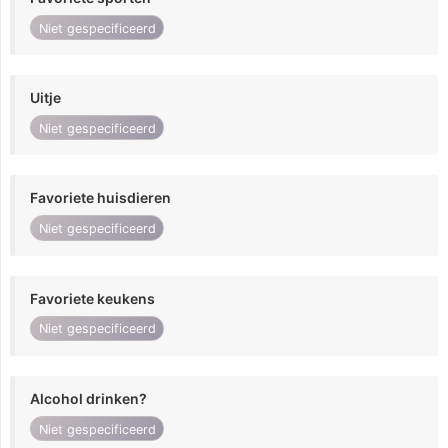
Niet gespecificeerd
Uitje
Niet gespecificeerd
Favoriete huisdieren
Niet gespecificeerd
Favoriete keukens
Niet gespecificeerd
Alcohol drinken?
Niet gespecificeerd