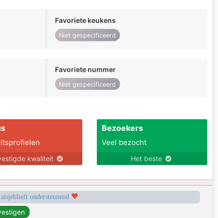
Favoriete keukens
Niet gespecificeerd
Favoriete nummer
Niet gespecificeerd
us
Bezoekers
itsprofielen
Veel bezocht
estigde kwaliteit
Het beste
 alsjeblieft ondersteunend