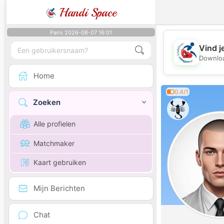
Handi Space
Paris 2026-08-07 16:01
Vind j
Downloa
Home
0.4/1
Zoeken
Alle profielen
Matchmaker
Kaart gebruiken
Mijn Berichten
Chat