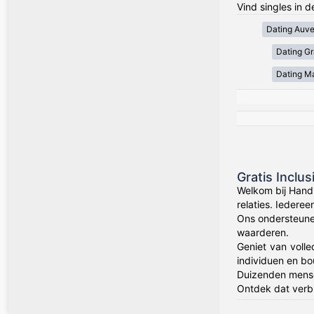
Vind singles in d
Dating Auv
Dating Gr
Dating Ma
Gratis Inclu
Welkom bij Hand
relaties. Iedere
Ons ondersteune
waarderen.
Geniet van volle
individuen en bo
Duizenden mens
Ontdek dat verbi