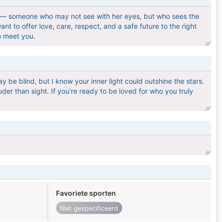
an — someone who may not see with her eyes, but who sees the
nt to offer love, care, respect, and a safe future to the right
o meet you.
y be blind, but I know your inner light could outshine the stars.
ouder than sight. If you’re ready to be loved for who you truly
Favoriete sporten
Niet gespecificeerd