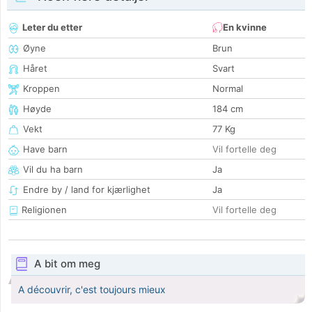
Leter du etter
En kvinne
Øyne
Brun
Håret
Svart
Kroppen
Normal
Høyde
184 cm
Vekt
77 Kg
Have barn
Vil fortelle deg
Vil du ha barn
Ja
Endre by / land for kjærlighet
Ja
Religionen
Vil fortelle deg
A bit om meg
A découvrir, c'est toujours mieux