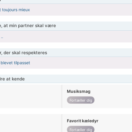
t toujours mieux
, at min partner skal være
..
r, der skal respekteres
 blevet tilpasset
re at kende
Musiksmag
Fortæller dig
Favorit kæledyr
Fortæller dig