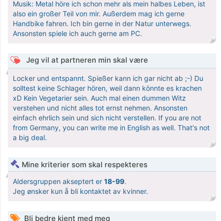
Musik: Metal höre ich schon mehr als mein halbes Leben, ist
also ein großer Teil von mir. Außerdem mag ich gerne
Handbike fahren. Ich bin gerne in der Natur unterwegs.
Ansonsten spiele ich auch gerne am PC.
Jeg vil at partneren min skal være
Locker und entspannt. Spießer kann ich gar nicht ab ;-) Du
solltest keine Schlager hören, weil dann könnte es krachen
xD Kein Vegetarier sein. Auch mal einen dummen Witz
verstehen und nicht alles tot ernst nehmen. Ansonsten
einfach ehrlich sein und sich nicht verstellen. If you are not
from Germany, you can write me in English as well. That's not
a big deal.
Mine kriterier som skal respekteres
Aldersgruppen akseptert er
18-99
.
Jeg ønsker kun å bli kontaktet av kvinner.
Bli bedre kjent med meg