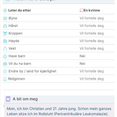
Leter du etter
En kvinne
Øyne
Vil fortelle deg
Håret
Vil fortelle deg
Kroppen
Vil fortelle deg
Høyde
Vil fortelle deg
Vekt
Vil fortelle deg
Have barn
Nei
Vil du ha barn
Nei
Endre by / land for kjærlighet
Vil fortelle deg
Religionen
Vil fortelle deg
A bit om meg
Moin, ich bin Christian und 21 Jahre jung. Schon mein ganzes
Leben sitze ich im Rollstuhl (Periventrikuläre Leukomalazie).