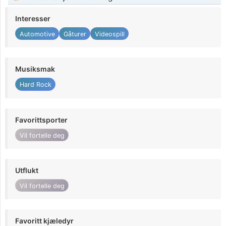
Interesser
Automotive
Gåturer
Videospill
Musiksmak
Hard Rock
Favorittsporter
Vil fortelle deg
Utflukt
Vil fortelle deg
Favoritt kjæledyr