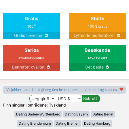
Gratis
Støtte
%
100
100% gratis
Gratis tjenester
Lyttende moderatorer
Seriøs
Besøkende
kvalitetsprofiler
Mye besøkt
Bekreftet kvalitet
Det beste
Vi jobber hardt for å gi deg den beste tjenesten, vær snill og støtt oss
Finn singler i områdene: Tyskland
Dating Baden-Württemberg
Dating Bayern
Dating Berlin
Dating Brandenburg
Dating Bremen
Dating Hamburg