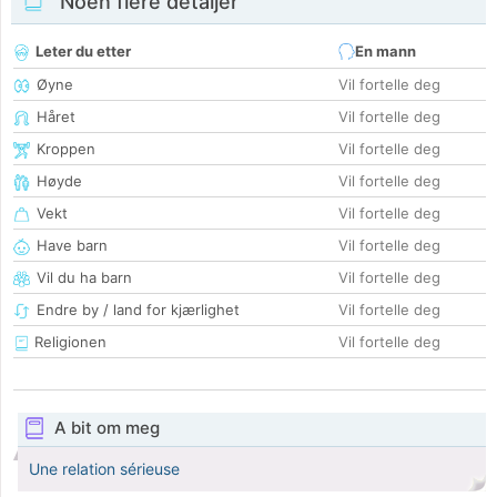
Noen flere detaljer
Leter du etter
En mann
Øyne
Vil fortelle deg
Håret
Vil fortelle deg
Kroppen
Vil fortelle deg
Høyde
Vil fortelle deg
Vekt
Vil fortelle deg
Have barn
Vil fortelle deg
Vil du ha barn
Vil fortelle deg
Endre by / land for kjærlighet
Vil fortelle deg
Religionen
Vil fortelle deg
A bit om meg
Une relation sérieuse