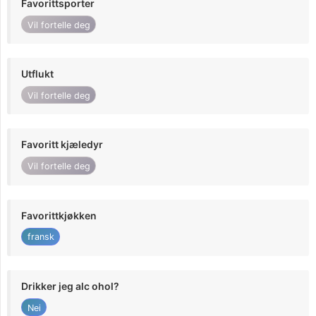
Favorittsporter
Vil fortelle deg
Utflukt
Vil fortelle deg
Favoritt kjæledyr
Vil fortelle deg
Favorittkjøkken
fransk
Drikker jeg alc ohol?
Nei