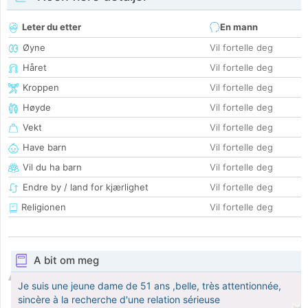
Leter du etter
En mann
Øyne
Vil fortelle deg
Håret
Vil fortelle deg
Kroppen
Vil fortelle deg
Høyde
Vil fortelle deg
Vekt
Vil fortelle deg
Have barn
Vil fortelle deg
Vil du ha barn
Vil fortelle deg
Endre by / land for kjærlighet
Vil fortelle deg
Religionen
Vil fortelle deg
A bit om meg
Je suis une jeune dame de 51 ans ,belle, très attentionnée,
sincère à la recherche d'une relation sérieuse