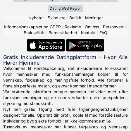
Dating West Region
Nyheter
|
Svindlere
|
Butikk
|
Meninger
Informasjonskapsler og GDPR
|
Reklame
|
Om oss
|
Personvern
|
Bruksvilkår
|
Barnesikkerhet
|
Kontakt
|
FAQ
Gratis Inkluderende Datingplattform – Hvor Alle
Hører Hjemme
Velkommen til Handispace.org, det inkluderende fellesskapet
hvor mennesker med funksjonshemninger kobler til for
vennskap, følgeskap og meningsfulle forhold. Alle fortjener å
finne sin perfekte match, og evner kommer i mange former.
Vår støttende plattform bringer sammen individer med ulike
funksjonshemninger og de som verdsetter unike perspektiver,
styrke og motstandskraft.
Nyt helt gratis tilgang med fulle tilgjengelighetsfunksjoner
designet for alle. Opprett din profil, koble til med forståelsesfulle
individer og bygg ekte forhold i et ikke-dømmende miljø.
Tusenvis av mennesker har funnet følgeskap og vennskap