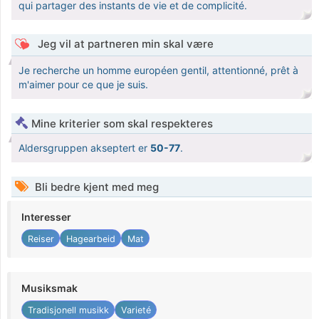
qui partager des instants de vie et de complicité.
Jeg vil at partneren min skal være
Je recherche un homme européen gentil, attentionné, prêt à
m'aimer pour ce que je suis.
Mine kriterier som skal respekteres
Aldersgruppen akseptert er
50-77
.
Bli bedre kjent med meg
Interesser
Reiser
Hagearbeid
Mat
Musiksmak
Tradisjonell musikk
Varieté