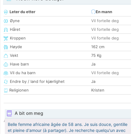
Leter du etter
En mann
Øyne
Vil fortelle deg
Håret
Vil fortelle deg
Kroppen
Vil fortelle deg
Høyde
162 cm
Vekt
75 Kg
Have barn
Ja
Vil du ha barn
Vil fortelle deg
Endre by / land for kjærlighet
Ja
Religionen
Kristen
A bit om meg
Belle femme africaine âgée de 58 ans. Je suis douce, gentille
et pleine d'amour (à partager). Je recherche quelqu'un avec