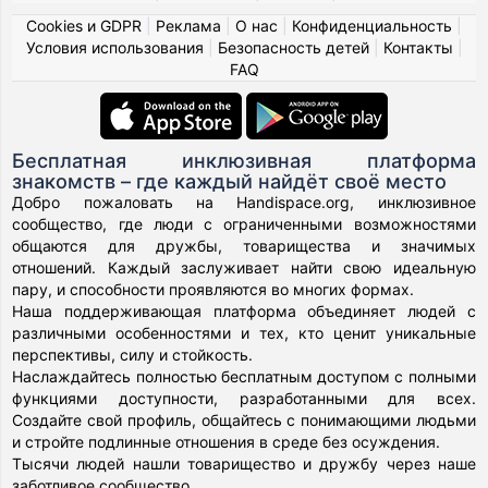
Cookies и GDPR
|
Реклама
|
О нас
|
Конфиденциальность
|
Условия использования
|
Безопасность детей
|
Контакты
|
FAQ
Бесплатная инклюзивная платформа
знакомств – где каждый найдёт своё место
Добро пожаловать на Handispace.org, инклюзивное
сообщество, где люди с ограниченными возможностями
общаются для дружбы, товарищества и значимых
отношений. Каждый заслуживает найти свою идеальную
пару, и способности проявляются во многих формах.
Наша поддерживающая платформа объединяет людей с
различными особенностями и тех, кто ценит уникальные
перспективы, силу и стойкость.
Наслаждайтесь полностью бесплатным доступом с полными
функциями доступности, разработанными для всех.
Создайте свой профиль, общайтесь с понимающими людьми
и стройте подлинные отношения в среде без осуждения.
Тысячи людей нашли товарищество и дружбу через наше
заботливое сообщество.