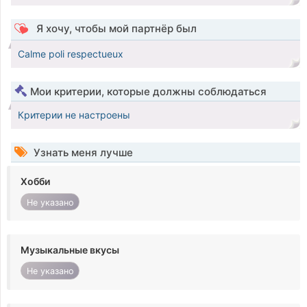
Я хочу, чтобы мой партнёр был
Calme poli respectueux
Мои критерии, которые должны соблюдаться
Критерии не настроены
Узнать меня лучше
Хобби
Не указано
Музыкальные вкусы
Не указано