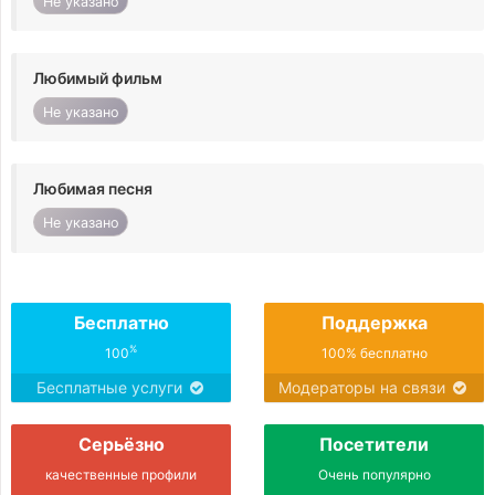
Не указано
Любимый фильм
Не указано
Любимая песня
Не указано
Бесплатно
Поддержка
%
100
100% бесплатно
Бесплатные услуги
Модераторы на связи
Серьёзно
Посетители
качественные профили
Очень популярно