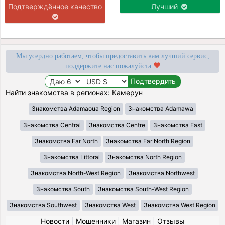
Подтверждённое качество
Лучший
Мы усердно работаем, чтобы предоставить вам лучший сервис,
поддержите нас пожалуйста
Найти знакомства в регионах: Камерун
Знакомства Adamaoua Region
Знакомства Adamawa
Знакомства Central
Знакомства Centre
Знакомства East
Знакомства Far North
Знакомства Far North Region
Знакомства Littoral
Знакомства North Region
Знакомства North-West Region
Знакомства Northwest
Знакомства South
Знакомства South-West Region
Знакомства Southwest
Знакомства West
Знакомства West Region
Новости
|
Мошенники
|
Магазин
|
Отзывы