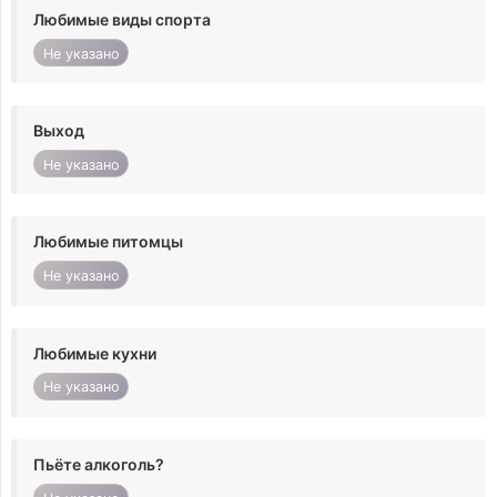
Любимые виды спорта
Не указано
Выход
Не указано
Любимые питомцы
Не указано
Любимые кухни
Не указано
Пьёте алкоголь?