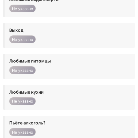
Не указано
Выход
Не указано
Любимые питомцы
Не указано
Любимые кухни
Не указано
Пьёте алкоголь?
Не указано