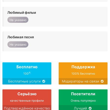
Любимый фильм
Не указано
Любимая песня
Не указано
Бесплатно
Поддержка
%
100
100% бесплатно
Бесплатные услуги
Модераторы на связи
Серьёзно
Посетители
качественные профили
Очень популярно
Подтверждённое качество
Лучший