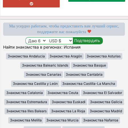
Мы усердно работаем, чтобы предоставить вам лучший сервис,
поддержите нас пожалуйста
Найти знакомства в регионах: Испания
Знакомства Andalucia
Знакомства Aragón
Знакомства Asturias
Знакомства Balearic Islands
Знакомства Basque
Знакомства Canarias
Знакомства Cantabria
Знакомства Castilla y León
Знакомства Castilla-La Mancha
Знакомства Catalonia
Знакомства Ceuta
Знакомства El Salvador
Знакомства Estremadura
Знакомства Euskadi
Знакомства Galicia
Знакомства Illes Balears
Знакомства La Rioja
Знакомства Madrid
Знакомства Melilla
Знакомства Murcia
Знакомства Nafarroa