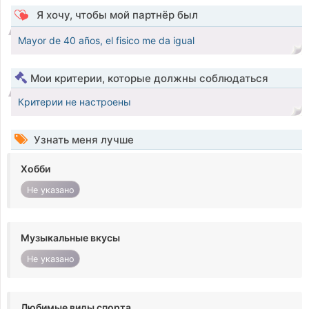
Я хочу, чтобы мой партнёр был
Mayor de 40 años, el fisico me da igual
Мои критерии, которые должны соблюдаться
Критерии не настроены
Узнать меня лучше
Хобби
Не указано
Музыкальные вкусы
Не указано
Любимые виды спорта