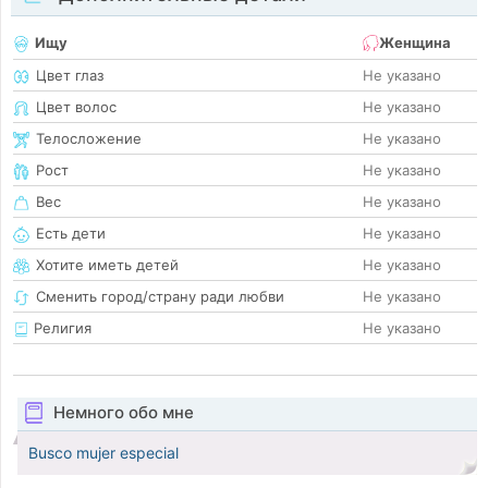
Ищу
Женщина
Цвет глаз
Не указано
Цвет волос
Не указано
Телосложение
Не указано
Рост
Не указано
Вес
Не указано
Есть дети
Не указано
Хотите иметь детей
Не указано
Сменить город/страну ради любви
Не указано
Религия
Не указано
Немного обо мне
Busco mujer especial