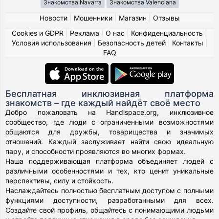
Знакомства Navarra
Знакомства Valenciana
Новости
|
Мошенники
|
Магазин
|
Отзывы
Cookies и GDPR
|
Реклама
|
О нас
|
Конфиденциальность
|
Условия использования
|
Безопасность детей
|
Контакты
|
FAQ
Бесплатная инклюзивная платформа
знакомств – где каждый найдёт своё место
Добро пожаловать на Handispace.org, инклюзивное
сообщество, где люди с ограниченными возможностями
общаются для дружбы, товарищества и значимых
отношений. Каждый заслуживает найти свою идеальную
пару, и способности проявляются во многих формах.
Наша поддерживающая платформа объединяет людей с
различными особенностями и тех, кто ценит уникальные
перспективы, силу и стойкость.
Наслаждайтесь полностью бесплатным доступом с полными
функциями доступности, разработанными для всех.
Создайте свой профиль, общайтесь с понимающими людьми