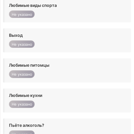
Любимые виды спорта
Не указано
Выход
Не указано
Любимые питомцы
Не указано
Любимые кухни
Не указано
Пьёте алкоголь?