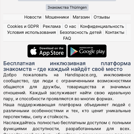
Знакомства Thüringen
Новости
|
Мошенники
|
Магазин
|
Отзывы
Cookies и GDPR
|
Реклама
|
О нас
|
Конфиденциальность
|
Условия использования
|
Безопасность детей
|
Контакты
|
FAQ
Бесплатная инклюзивная платформа
знакомств – где каждый найдёт своё место
Добро пожаловать на Handispace.org, инклюзивное
сообщество, где люди с ограниченными возможностями
общаются для дружбы, товарищества и значимых
отношений. Каждый заслуживает найти свою идеальную
пару, и способности проявляются во многих формах.
Наша поддерживающая платформа объединяет людей с
различными особенностями и тех, кто ценит уникальные
перспективы, силу и стойкость.
Наслаждайтесь полностью бесплатным доступом с полными
функциями доступности, разработанными для всех.