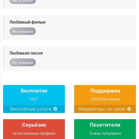
Не указано
Любимый фильм
Не указано
Любимая песня
Не указано
Бесплатно
Поддержка
%
100
100% бесплатно
Бесплатные услуги
Модераторы на связи
Серьёзно
Посетители
качественные профили
Очень популярно