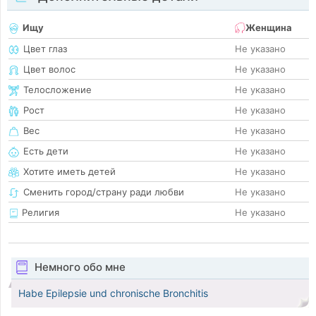
Ищу
Женщина
Цвет глаз
Не указано
Цвет волос
Не указано
Телосложение
Не указано
Рост
Не указано
Вес
Не указано
Есть дети
Не указано
Хотите иметь детей
Не указано
Сменить город/страну ради любви
Не указано
Религия
Не указано
Немного обо мне
Habe Epilepsie und chronische Bronchitis