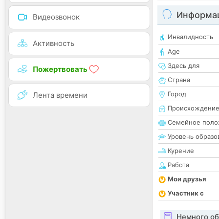
Информац
Видеозвонок
Инвалидность
Активность
Age
Здесь для
Пожертвовать
Страна
Город
Лента времени
Происхождени
Семейное поло
Уровень образо
Курение
Работа
Мои друзья
Участник с
Немного об