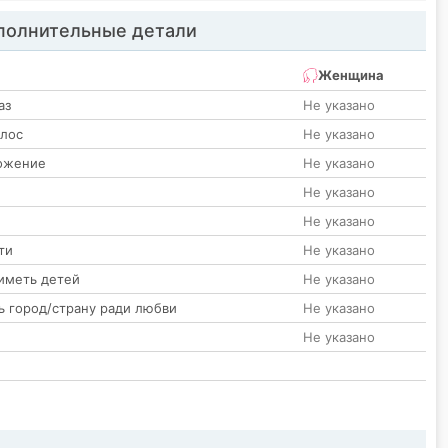
олнительные детали
Женщина
аз
Не указано
олос
Не указано
ожение
Не указано
Не указано
Не указано
ти
Не указано
иметь детей
Не указано
ь город/страну ради любви
Не указано
Не указано