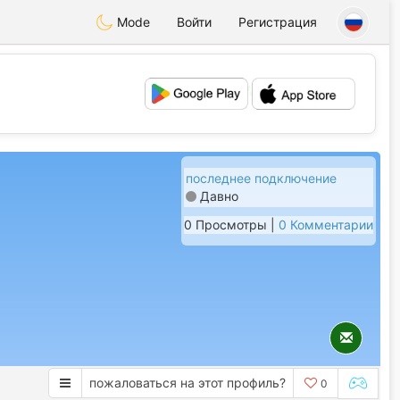
Mode
Войти
Регистрация
💕
💖
последнее подключение
Давно
0 Просмотры |
0 Комментарии
пожаловаться на этот профиль?
0