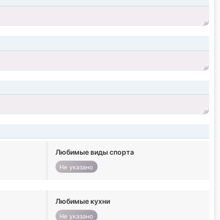
Любимые виды спорта
Не указано
Любимые кухни
Не указано