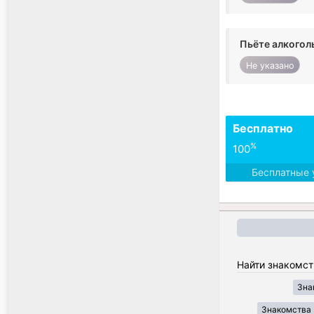
Пьёте алкогол
Не указано
Бесплатно
%
100
Бесплатные 
Найти знакомст
Зна
Знакомства 