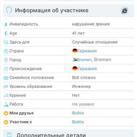
Информация об участнике
Инвалидность
нарушение зрения
Age
41 лет
Здесь для
Случайные отношения
Страна
Германия
Bremen
Город
Bremen
,
Происхождение
Германия
Семейное положение
Всё сложно
Уровень образования
Инженер
Курение
Нет
Работа
Не указано
Мои друзья
Войти
Участник с
Войти
Дополнительные детали