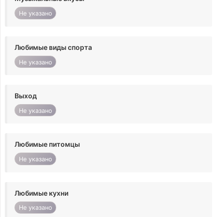
Не указано
Любимые виды спорта
Не указано
Выход
Не указано
Любимые питомцы
Не указано
Любимые кухни
Не указано