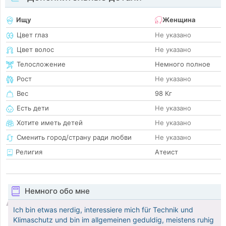
Ищу
Женщина
Цвет глаз
Не указано
Цвет волос
Не указано
Телосложение
Немного полное
Рост
Не указано
Вес
98 Кг
Есть дети
Не указано
Хотите иметь детей
Не указано
Сменить город/страну ради любви
Не указано
Религия
Атеист
Немного обо мне
Ich bin etwas nerdig, interessiere mich für Technik und
Klimaschutz und bin im allgemeinen geduldig, meistens ruhig