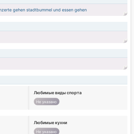
 Konzerte gehen stadtbummel und essen gehen
Любимые виды спорта
Не указано
Любимые кухни
Не указано