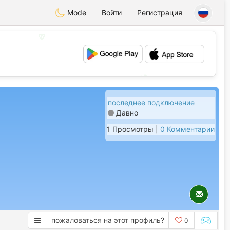
Mode
Войти
Регистрация
💖
💕
последнее подключение
Давно
1 Просмотры |
0 Комментарии
пожаловаться на этот профиль?
0