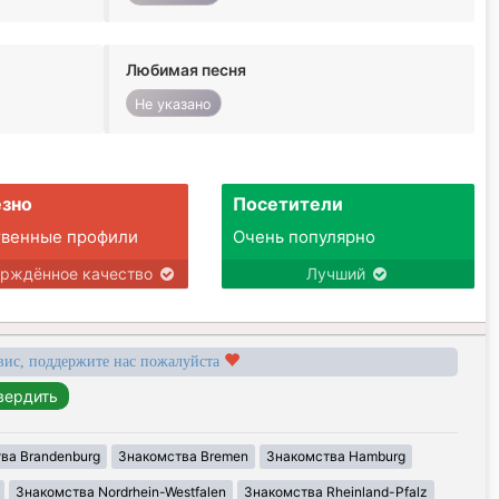
Любимая песня
Не указано
зно
Посетители
твенные профили
Очень популярно
ерждённое качество
Лучший
вис, поддержите нас пожалуйста
ва Brandenburg
Знакомства Bremen
Знакомства Hamburg
Знакомства Nordrhein-Westfalen
Знакомства Rheinland-Pfalz