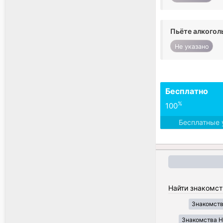
Пьёте алкогол
Не указано
Бесплатно
%
100
Бесплатные 
Найти знакомст
Знакомств
Знакомства H