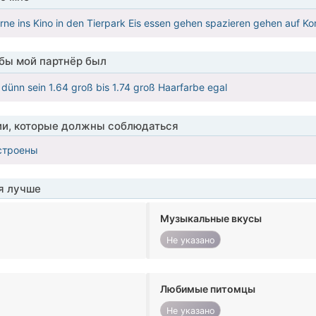
erne ins Kino in den Tierpark Eis essen gehen spazieren gehen auf
обы мой партнёр был
l dünn sein 1.64 groß bis 1.74 groß Haarfarbe egal
ии, которые должны соблюдаться
строены
я лучше
Музыкальные вкусы
Не указано
Любимые питомцы
Не указано