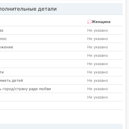
олнительные детали
Женщина
аз
Не указано
олос
Не указано
ожение
Не указано
Не указано
Не указано
ти
Не указано
иметь детей
Не указано
ь город/страну ради любви
Не указано
Не указано