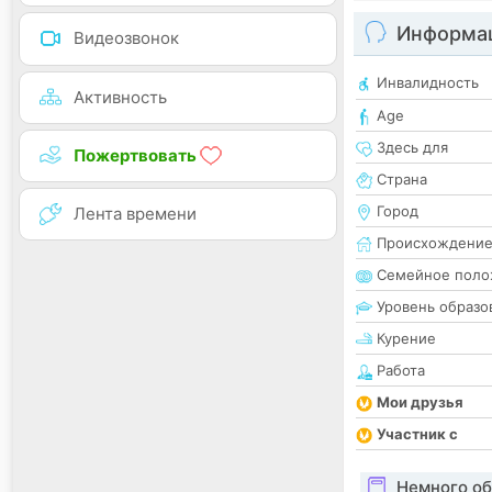
Информац
Видеозвонок
Инвалидность
Активность
Age
Здесь для
Пожертвовать
Страна
Город
Лента времени
Происхождени
Семейное поло
Уровень образо
Курение
Работа
Мои друзья
Участник с
Немного об