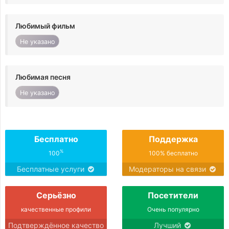
Любимый фильм
Не указано
Любимая песня
Не указано
Бесплатно
Поддержка
%
100
100% бесплатно
Бесплатные услуги
Модераторы на связи
Серьёзно
Посетители
качественные профили
Очень популярно
Подтверждённое качество
Лучший