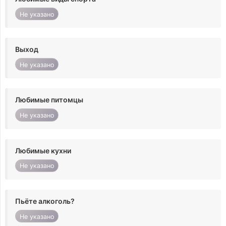
Не указано
Выход
Не указано
Любимые питомцы
Не указано
Любимые кухни
Не указано
Пьёте алкоголь?
Не указано