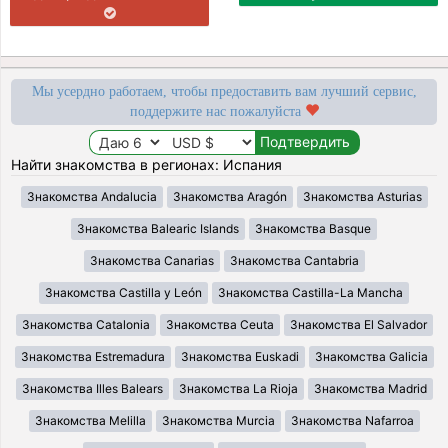
Мы усердно работаем, чтобы предоставить вам лучший сервис,
поддержите нас пожалуйста
Найти знакомства в регионах: Испания
Знакомства Andalucia
Знакомства Aragón
Знакомства Asturias
Знакомства Balearic Islands
Знакомства Basque
Знакомства Canarias
Знакомства Cantabria
Знакомства Castilla y León
Знакомства Castilla-La Mancha
Знакомства Catalonia
Знакомства Ceuta
Знакомства El Salvador
Знакомства Estremadura
Знакомства Euskadi
Знакомства Galicia
Знакомства Illes Balears
Знакомства La Rioja
Знакомства Madrid
Знакомства Melilla
Знакомства Murcia
Знакомства Nafarroa