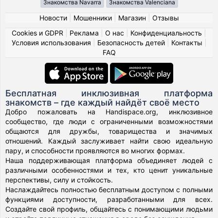
Знакомства Navarra
Знакомства Valenciana
Новости
|
Мошенники
|
Магазин
|
Отзывы
Cookies и GDPR
|
Реклама
|
О нас
|
Конфиденциальность
|
Условия использования
|
Безопасность детей
|
Контакты
|
FAQ
Бесплатная инклюзивная платформа
знакомств – где каждый найдёт своё место
Добро пожаловать на Handispace.org, инклюзивное
сообщество, где люди с ограниченными возможностями
общаются для дружбы, товарищества и значимых
отношений. Каждый заслуживает найти свою идеальную
пару, и способности проявляются во многих формах.
Наша поддерживающая платформа объединяет людей с
различными особенностями и тех, кто ценит уникальные
перспективы, силу и стойкость.
Наслаждайтесь полностью бесплатным доступом с полными
функциями доступности, разработанными для всех.
Создайте свой профиль, общайтесь с понимающими людьми