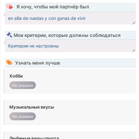
Я хочу, чтобы мой партнёр был
en silla de ruedas y con ganas de vivir
Мои критерии, которые должны соблюдаться
Критерии не настроены
Узнать меня лучше
Хобби
Не указано
Музыкальные вкусы
Не указано
Любимые виды спорта