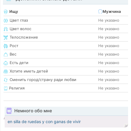
Ищу
Мужчина
Цвет глаз
Не указано
Цвет волос
Не указано
Телосложение
Не указано
Рост
Не указано
Вес
Не указано
Есть дети
Не указано
Хотите иметь детей
Не указано
Сменить город/страну ради любви
Не указано
Религия
Не указано
Немного обо мне
en silla de ruedas y con ganas de vivir