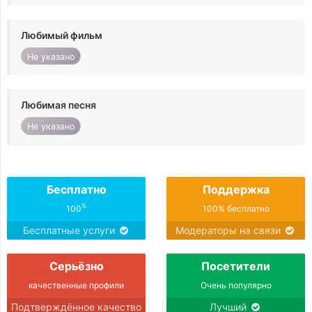
Любимый фильм
Не указано
Любимая песня
Не указано
Бесплатно
Поддержка
%
100
100% бесплатно
Бесплатные услуги
Модераторы на связи
Серьёзно
Посетители
качественные профили
Очень популярно
Подтверждённое качество
Лучший