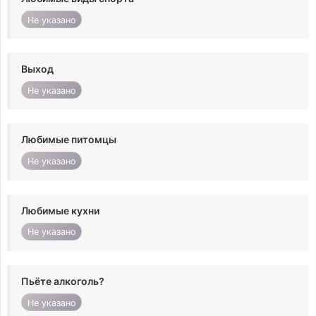
Не указано
Выход
Не указано
Любимые питомцы
Не указано
Любимые кухни
Не указано
Пьёте алкоголь?
Не указано