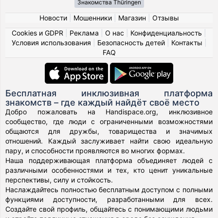
Знакомства Thüringen
Новости
|
Мошенники
|
Магазин
|
Отзывы
Cookies и GDPR
|
Реклама
|
О нас
|
Конфиденциальность
|
Условия использования
|
Безопасность детей
|
Контакты
|
FAQ
Бесплатная инклюзивная платформа
знакомств – где каждый найдёт своё место
Добро пожаловать на Handispace.org, инклюзивное
сообщество, где люди с ограниченными возможностями
общаются для дружбы, товарищества и значимых
отношений. Каждый заслуживает найти свою идеальную
пару, и способности проявляются во многих формах.
Наша поддерживающая платформа объединяет людей с
различными особенностями и тех, кто ценит уникальные
перспективы, силу и стойкость.
Наслаждайтесь полностью бесплатным доступом с полными
функциями доступности, разработанными для всех.
Создайте свой профиль, общайтесь с понимающими людьми