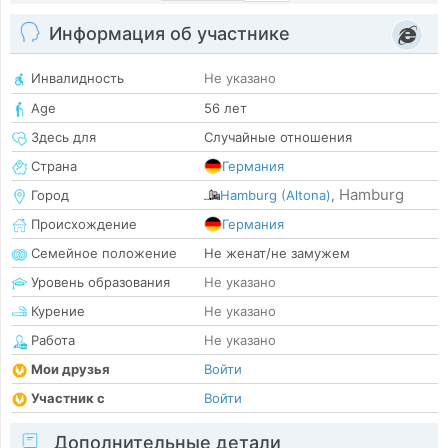
Информация об участнике
Инвалидность
Не указано
Age
56 лет
Здесь для
Случайные отношения
Страна
Германия
Hamburg
Город
Hamburg (Altona)
,
Происхождение
Германия
Семейное положение
Не женат/не замужем
Уровень образования
Не указано
Курение
Не указано
Работа
Не указано
Мои друзья
Войти
Участник с
Войти
Дополнительные детали