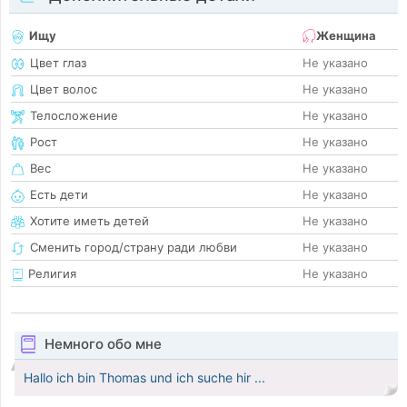
Ищу
Женщина
Цвет глаз
Не указано
Цвет волос
Не указано
Телосложение
Не указано
Рост
Не указано
Вес
Не указано
Есть дети
Не указано
Хотите иметь детей
Не указано
Сменить город/страну ради любви
Не указано
Религия
Не указано
Немного обо мне
Hallo ich bin Thomas und ich suche hir ...