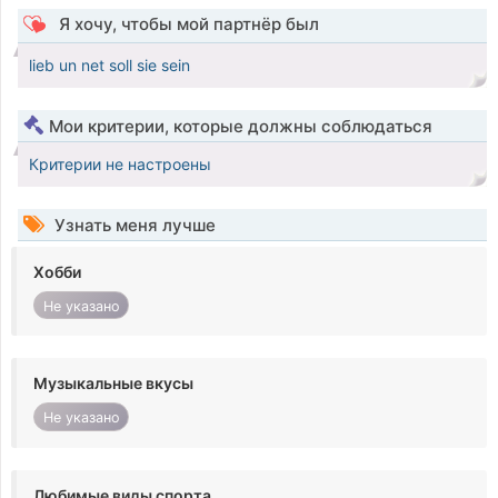
Я хочу, чтобы мой партнёр был
lieb un net soll sie sein
Мои критерии, которые должны соблюдаться
Критерии не настроены
Узнать меня лучше
Хобби
Не указано
Музыкальные вкусы
Не указано
Любимые виды спорта