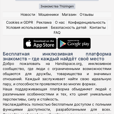
Знакомства Thüringen
Новости
|
Мошенники
|
Магазин
|
Отзывы
Cookies и GDPR
|
Реклама
|
О нас
|
Конфиденциальность
|
Условия использования
|
Безопасность детей
|
Контакты
|
FAQ
Бесплатная инклюзивная платформа
знакомств – где каждый найдёт своё место
Добро пожаловать на Handispace.org, инклюзивное
сообщество, где люди с ограниченными возможностями
общаются для дружбы, товарищества и значимых
отношений. Каждый заслуживает найти свою идеальную
пару, и способности проявляются во многих формах.
Наша поддерживающая платформа объединяет людей с
различными особенностями и тех, кто ценит уникальные
перспективы, силу и стойкость.
Наслаждайтесь полностью бесплатным доступом с полными
функциями доступности, разработанными для всех.