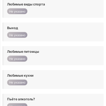
Любимые виды спорта
Не указано
Выход
Не указано
Любимые питомцы
Не указано
Любимые кухни
Не указано
Пьёте алкоголь?