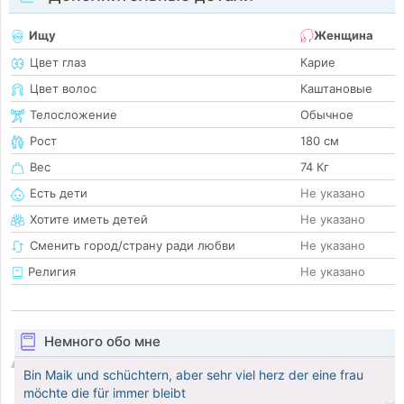
Ищу
Женщина
Цвет глаз
Карие
Цвет волос
Каштановые
Телосложение
Обычное
Рост
180 см
Вес
74 Кг
Есть дети
Не указано
Хотите иметь детей
Не указано
Сменить город/страну ради любви
Не указано
Религия
Не указано
Немного обо мне
Bin Maik und schüchtern, aber sehr viel herz der eine frau
möchte die für immer bleibt