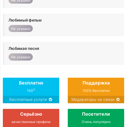
Не указано
Любимый фильм
Не указано
Любимая песня
Не указано
Бесплатно
Поддержка
%
100
100% бесплатно
Бесплатные услуги
Модераторы на связи
Серьёзно
Посетители
качественные профили
Очень популярно