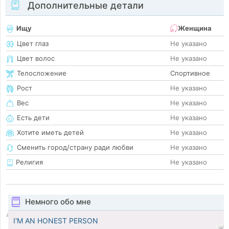
Дополнительные детали
Ищу
Женщина
Цвет глаз
Не указано
Цвет волос
Не указано
Телосложение
Спортивное
Рост
Не указано
Вес
Не указано
Есть дети
Не указано
Хотите иметь детей
Не указано
Сменить город/страну ради любви
Не указано
Религия
Не указано
Немного обо мне
I'M AN HONEST PERSON