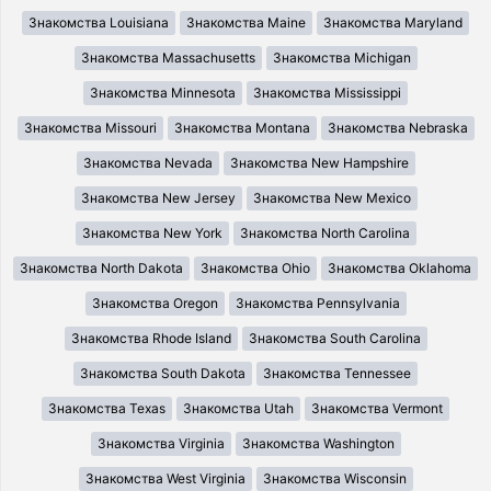
Знакомства Louisiana
Знакомства Maine
Знакомства Maryland
Знакомства Massachusetts
Знакомства Michigan
Знакомства Minnesota
Знакомства Mississippi
Знакомства Missouri
Знакомства Montana
Знакомства Nebraska
Знакомства Nevada
Знакомства New Hampshire
Знакомства New Jersey
Знакомства New Mexico
Знакомства New York
Знакомства North Carolina
Знакомства North Dakota
Знакомства Ohio
Знакомства Oklahoma
Знакомства Oregon
Знакомства Pennsylvania
Знакомства Rhode Island
Знакомства South Carolina
Знакомства South Dakota
Знакомства Tennessee
Знакомства Texas
Знакомства Utah
Знакомства Vermont
Знакомства Virginia
Знакомства Washington
Знакомства West Virginia
Знакомства Wisconsin