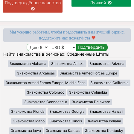
Подтверждённое качество
Лучший
Мы усердно работаем, чтобы предоставить вам лучший сервис,
поддержите нас пожалуйста
Найти знакомства в регионах: Соединенные Штаты
Знакомства Alabama
Знакомства Alaska
Знакомства Arizona
Знакомства Arkansas
Знакомства Armed Forces Europe
Знакомства Armed Forces Europe, Middle East,
Знакомства California
Знакомства Colorado
Знакомства Columbia
Знакомства Connecticut
Знакомства Delaware
Знакомства Florida
Знакомства Georgia
Знакомства Hawaii
Знакомства Idaho
Знакомства Illinois
Знакомства Indiana
Знакомства Iowa
Знакомства Kansas
Знакомства Kentucky