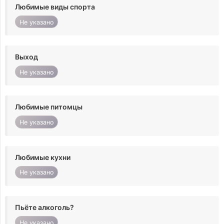
Любимые виды спорта
Не указано
Выход
Не указано
Любимые питомцы
Не указано
Любимые кухни
Не указано
Пьёте алкоголь?
Не указано