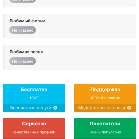
Любимый фильм
Не указано
Любимая песня
Не указано
Бесплатно
Поддержка
%
100
100% бесплатно
Бесплатные услуги
Модераторы на связи
Серьёзно
Посетители
качественные профили
Очень популярно