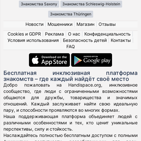
Знакомства Saxony
Знакомства Schleswig-Holstein
Знакомства Thüringen
Новости
|
Мошенники
|
Магазин
|
Отзывы
Cookies и GDPR
|
Реклама
|
О нас
|
Конфиденциальность
|
Условия использования
|
Безопасность детей
|
Контакты
|
FAQ
Бесплатная инклюзивная платформа
знакомств – где каждый найдёт своё место
Добро пожаловать на Handispace.org, инклюзивное
сообщество, где люди с ограниченными возможностями
общаются для дружбы, товарищества и значимых
отношений. Каждый заслуживает найти свою идеальную
пару, и способности проявляются во многих формах.
Наша поддерживающая платформа объединяет людей с
различными особенностями и тех, кто ценит уникальные
перспективы, силу и стойкость.
Наслаждайтесь полностью бесплатным доступом с полными