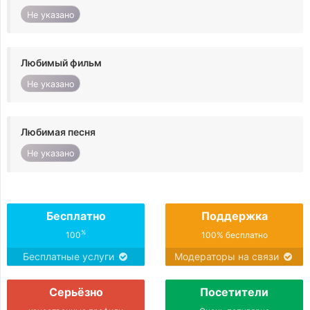
Не указано
Любимый фильм
Не указано
Любимая песня
Не указано
Бесплатно
Поддержка
%
100
100% бесплатно
Бесплатные услуги
Модераторы на связи
Серьёзно
Посетители