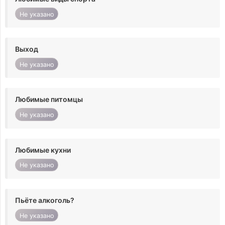
Не указано
Выход
Не указано
Любимые питомцы
Не указано
Любимые кухни
Не указано
Пьёте алкоголь?
Не указано