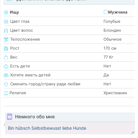
Ищу
Мужчина
Цвет глаз
Голубые
Цвет волос
Блондин
Телосложение
Обычное
Рост
170 см
Вес
77 Кг
Есть дети
Нет
Хотите иметь детей
Да
Сменить город/страну ради любви
Нет
Религия
Христианин
Немного обо мне
Bin hübsch Selbstbewusst liebe Hunde