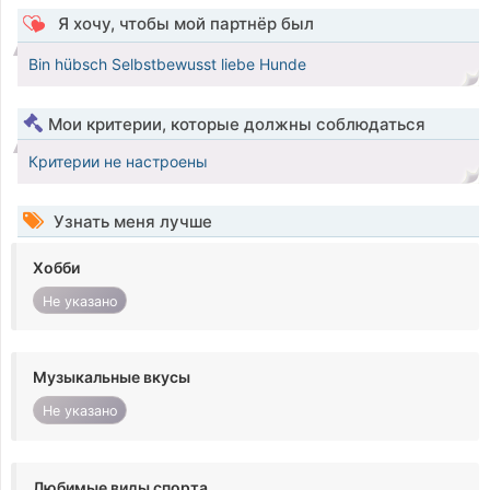
Я хочу, чтобы мой партнёр был
Bin hübsch Selbstbewusst liebe Hunde
Мои критерии, которые должны соблюдаться
Критерии не настроены
Узнать меня лучше
Хобби
Не указано
Музыкальные вкусы
Не указано
Любимые виды спорта