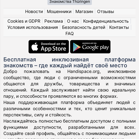
Знакомства Thüringen
Новости
|
Мошенники
|
Магазин
|
Отзывы
Cookies и GDPR
|
Реклама
|
О нас
|
Конфиденциальность
|
Условия использования
|
Безопасность детей
|
Контакты
|
FAQ
Бесплатная инклюзивная платформа
знакомств – где каждый найдёт своё место
Добро пожаловать на Handispace.org, инклюзивное
сообщество, где люди с ограниченными возможностями
общаются для дружбы, товарищества и значимых
отношений. Каждый заслуживает найти свою идеальную
пару, и способности проявляются во многих формах.
Наша поддерживающая платформа объединяет людей с
различными особенностями и тех, кто ценит уникальные
перспективы, силу и стойкость.
Наслаждайтесь полностью бесплатным доступом с полными
функциями доступности, разработанными для всех.
Создайте свой профиль, общайтесь с понимающими людьми