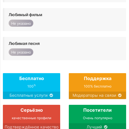
Любимый фильм
Не указано
Любимая песня
Не указано
Бесплатно
Поддержка
%
100
100% бесплатно
Бесплатные услуги
Модераторы на связи
Серьёзно
Посетители
качественные профили
Очень популярно
Подтверждённое качество
Лучший