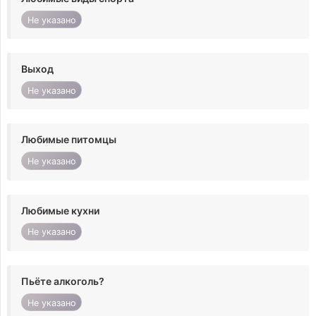
Не указано
Выход
Не указано
Любимые питомцы
Не указано
Любимые кухни
Не указано
Пьёте алкоголь?
Не указано