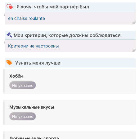
Я хочу, чтобы мой партнёр был
en chaise roulante
Мои критерии, которые должны соблюдаться
Критерии не настроены
Узнать меня лучше
Хобби
Не указано
Музыкальные вкусы
Не указано
Любимые виды спорта