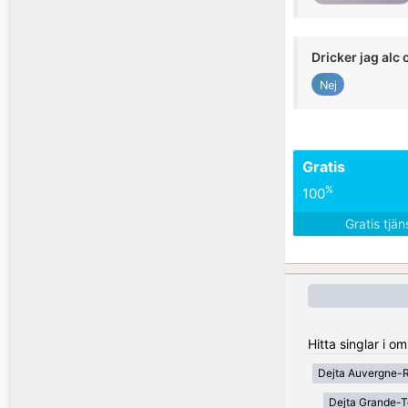
Dricker jag alc 
Nej
Gratis
%
100
Gratis tjä
Hitta singlar i o
Dejta Auvergne-
Dejta Grande-T