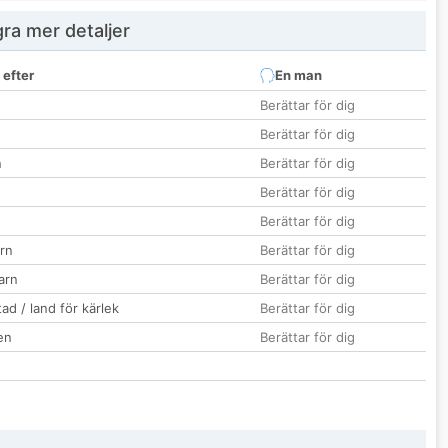
ra mer detaljer
 efter
En man
Berättar för dig
Berättar för dig
n
Berättar för dig
Berättar för dig
Berättar för dig
rn
Berättar för dig
barn
Berättar för dig
ad / land för kärlek
Berättar för dig
en
Berättar för dig