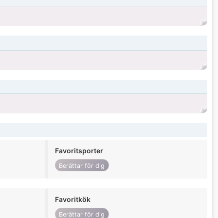
Favoritsporter
Berättar för dig
Favoritkök
Berättar för dig