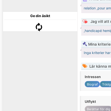
relation ,pour ami
Ge din åsikt
Jag vill att
,handicapé hemi
Mina kriteri
Inga kriterier ha
Lär känna m
Intressen
Biograf
Trädg
Utflykt
Berättar för dig