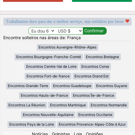
Trabalhamos duro para dar o melhor serviço, seja solidário por favor
Encontre solteiros nas áreas de: França
Encontros Auvergne-Rhône-Alpes
Encontros Bourgogne-Franche-Comté
Encontros Bretagne
Encontros Centre-Val de Loire
Encontros Corse
Encontros Fort-de-france
Encontros Grand Est
Encontros Grande-Terre
Encontros Guadeloupe
Encontros Guyane
Encontros Hauts-de-France
Encontros Île-de-France
Encontros La Réunion
Encontros Martinique
Encontros Normandie
Encontros Nouvelle-Aquitaine
Encontros Occitanie
Encontros Pays de la Loire
Encontros Provence-Alpes-Côte d Azur
Notícias
|
Golpistas
|
Loja
|
Opiniões