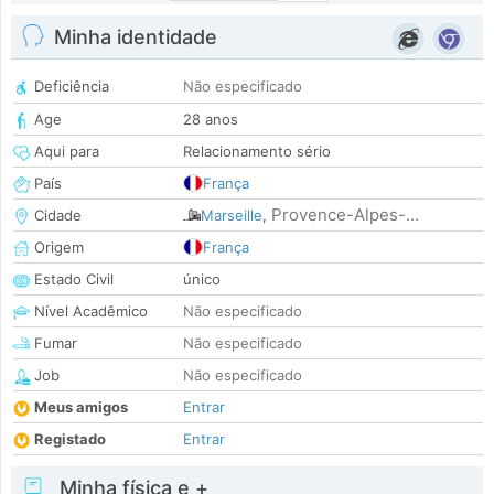
Minha identidade
Deficiência
Não especificado
Age
28 anos
Aqui para
Relacionamento sério
País
França
Provence-Alpes-...
Cidade
Marseille
,
Origem
França
Estado Civil
único
Nível Acadêmico
Não especificado
Fumar
Não especificado
Job
Não especificado
Meus amigos
Entrar
Registado
Entrar
Minha física e +