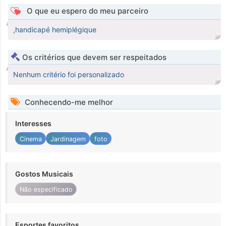
O que eu espero do meu parceiro
,handicapé hemiplégique
Os critérios que devem ser respeitados
Nenhum critério foi personalizado
Conhecendo-me melhor
Interesses
Cinema
Jardinagem
foto
Gostos Musicais
Não especificado
Esportes favoritos