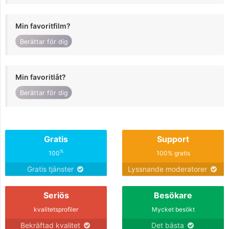
Min favoritfilm?
Berättar för dig
Min favoritlåt?
Berättar för dig
Gratis
Support
%
100
100% gratis
Gratis tjänster
Lyssnande moderatorer
Seriös
Besökare
kvalitetsprofiler
Mycket besökt
Bekräftad kvalitet
Det bästa