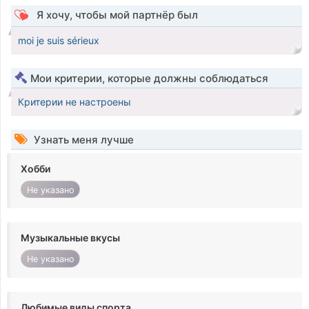
Я хочу, чтобы мой партнёр был
moi je suis sérieux
Мои критерии, которые должны соблюдаться
Критерии не настроены
Узнать меня лучше
Хобби
Не указано
Музыкальные вкусы
Не указано
Любимые виды спорта