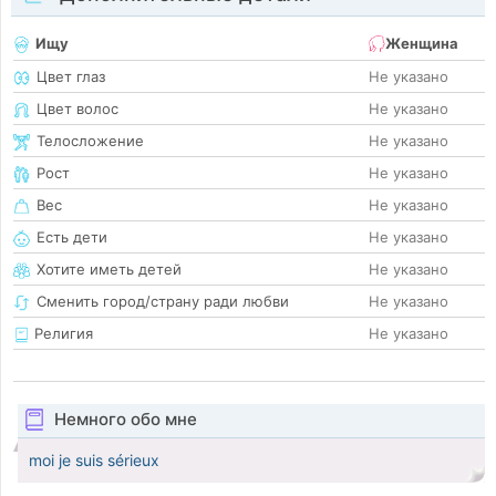
Ищу
Женщина
Цвет глаз
Не указано
Цвет волос
Не указано
Телосложение
Не указано
Рост
Не указано
Вес
Не указано
Есть дети
Не указано
Хотите иметь детей
Не указано
Сменить город/страну ради любви
Не указано
Религия
Не указано
Немного обо мне
moi je suis sérieux