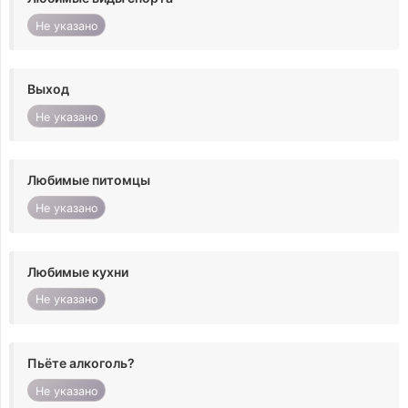
Не указано
Выход
Не указано
Любимые питомцы
Не указано
Любимые кухни
Не указано
Пьёте алкоголь?
Не указано