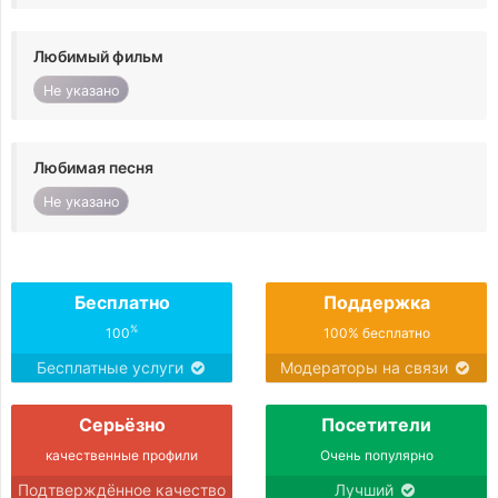
Любимый фильм
Не указано
Любимая песня
Не указано
Бесплатно
Поддержка
%
100
100% бесплатно
Бесплатные услуги
Модераторы на связи
Серьёзно
Посетители
качественные профили
Очень популярно
Подтверждённое качество
Лучший