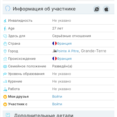
Информация об участнике
Инвалидность
Не указано
Age
27 лет
Здесь для
Серьёзные отношения
Страна
Франция
Grande-Terre
Город
Pointe A Pitre
,
Происхождение
Франция
Семейное положение
Разведён(а)
Уровень образования
Не указано
Курение
Не указано
Работа
Не указано
Мои друзья
Войти
Участник с
Войти
Дополнительные детали