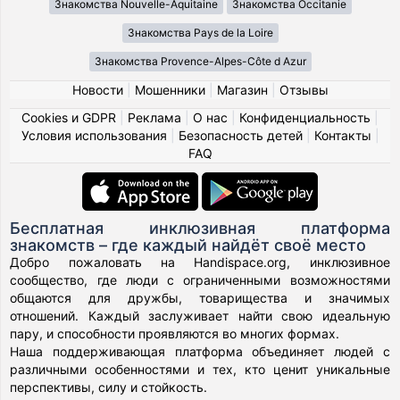
Знакомства Nouvelle-Aquitaine
Знакомства Occitanie
Знакомства Pays de la Loire
Знакомства Provence-Alpes-Côte d Azur
Новости
|
Мошенники
|
Магазин
|
Отзывы
Cookies и GDPR
|
Реклама
|
О нас
|
Конфиденциальность
|
Условия использования
|
Безопасность детей
|
Контакты
|
FAQ
Бесплатная инклюзивная платформа
знакомств – где каждый найдёт своё место
Добро пожаловать на Handispace.org, инклюзивное
сообщество, где люди с ограниченными возможностями
общаются для дружбы, товарищества и значимых
отношений. Каждый заслуживает найти свою идеальную
пару, и способности проявляются во многих формах.
Наша поддерживающая платформа объединяет людей с
различными особенностями и тех, кто ценит уникальные
перспективы, силу и стойкость.