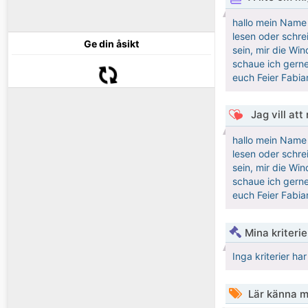
hallo mein Name 
lesen oder schre
Ge din åsikt
sein, mir die Wi
schaue ich gerne
euch Feier Fabia
Jag vill att
hallo mein Name 
lesen oder schre
sein, mir die Wi
schaue ich gerne
euch Feier Fabia
Mina kriteri
Inga kriterier ha
Lär känna m