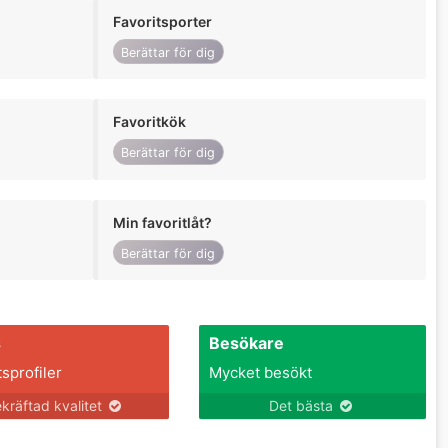
Favoritsporter
Berättar för dig
Favoritkök
Berättar för dig
Min favoritlåt?
Berättar för dig
s
Besökare
tsprofiler
Mycket besökt
kräftad kvalitet
Det bästa