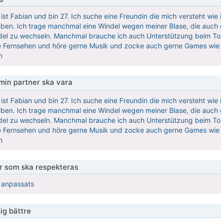
ist Fabian und bin 27. Ich suche eine Freundin die mich versteht wie 
iben. Ich trage manchmal eine Windel wegen meiner Blase, die auch g
ndel zu wechseln. Manchmal brauche ich auch Unterstützung beim Toi
 Fernsehen und höre gerne Musik und zocke auch gerne Games wie Ca
n
 min partner ska vara
ist Fabian und bin 27. Ich suche eine Freundin die mich versteht wie 
iben. Ich trage manchmal eine Windel wegen meiner Blase, die auch g
ndel zu wechseln. Manchmal brauche ich auch Unterstützung beim Toi
 Fernsehen und höre gerne Musik und zocke auch gerne Games wie Ca
n
er som ska respekteras
r anpassats
ig bättre