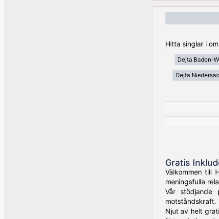
Hitta singlar i 
Dejta Baden-W
Dejta Niedersa
Gratis Inklu
Välkommen till 
meningsfulla rela
Vår stödjande 
motståndskraft.
Njut av helt grat