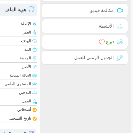
هوية الملف
مكالمة فيديو
الإعاقة
الأنشطة
العمر
الهدف
تبرع
البلد
الجدول الزمني للعمل
المدينة
الأصل
الحالة المدنية
المستوى العلمي
التدخين
العمل
أصدقائي
تاريخ التسجيل