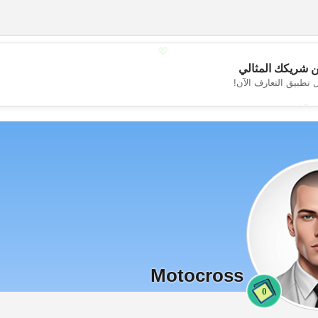
💖
 شريكك المثالي
 تطبيق التعارف الآن!
💕
Motocross
0