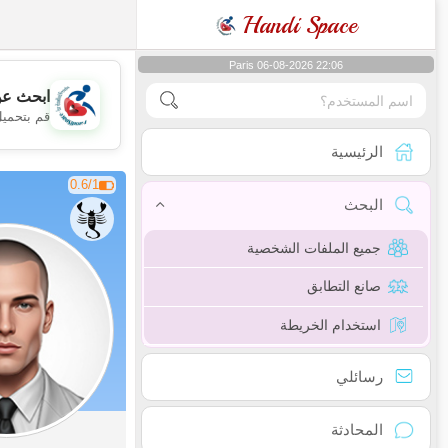
Handi Space
Paris 06-08-2026 22:06
ابحث عن
قم بتحميل
الرئيسية
0.6/1
البحث
جميع الملفات الشخصية
صانع التطابق
استخدام الخريطة
رسائلي
المحادثة