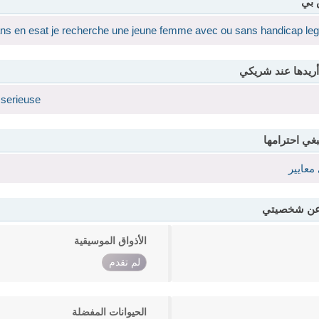
 بي
 5ans en esat je recherche une jeune femme avec ou sans handicap leg
أريدها عند شريكي
 serieuse
بغي احترامها
معايير
 عن شخصيتي
الأذواق الموسيقية
لم تقدم
الحيوانات المفضلة