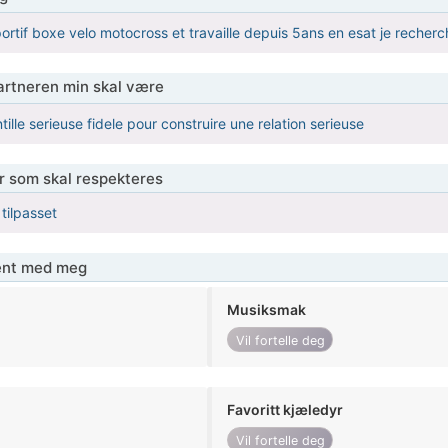
portif boxe velo motocross et travaille depuis 5ans en esat je rech
partneren min skal være
lle serieuse fidele pour construire une relation serieuse
er som skal respekteres
 tilpasset
jent med meg
Musiksmak
Vil fortelle deg
Favoritt kjæledyr
Vil fortelle deg