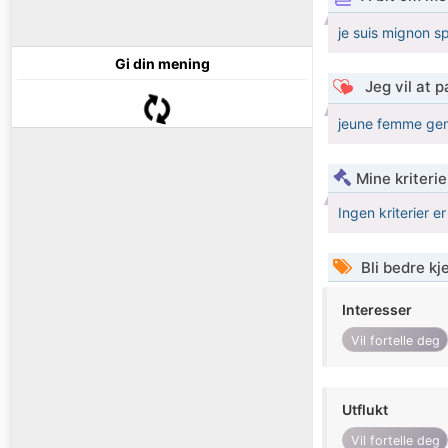
je suis mignon s
Gi din mening
Jeg vil at 
jeune femme genti
Mine kriteri
Ingen kriterier er
Bli bedre k
Interesser
Vil fortelle deg
Utflukt
Vil fortelle deg