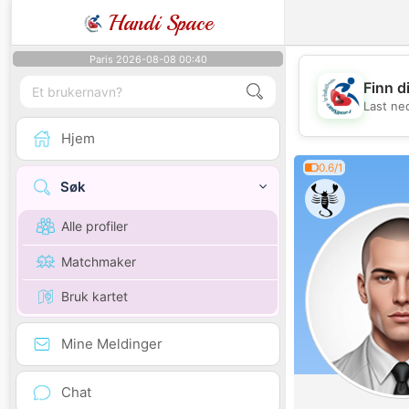
Handi Space
Paris 2026-08-08 00:40
Finn d
Last ne
Hjem
0.6/1
Søk
Alle profiler
Matchmaker
Bruk kartet
Mine Meldinger
Chat