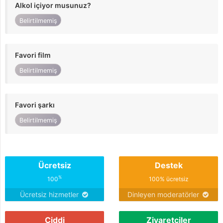
Alkol içiyor musunuz?
Belirtilmemiş
Favori film
Belirtilmemiş
Favori şarkı
Belirtilmemiş
Ücretsiz
Destek
%
100
100% ücretsiz
Ücretsiz hizmetler
Dinleyen moderatörler
Ciddi
Ziyaretçiler