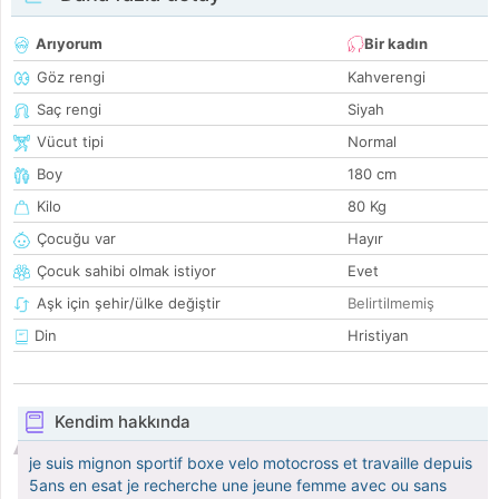
Arıyorum
Bir kadın
Göz rengi
Kahverengi
Saç rengi
Siyah
Vücut tipi
Normal
Boy
180 cm
Kilo
80 Kg
Çocuğu var
Hayır
Çocuk sahibi olmak istiyor
Evet
Aşk için şehir/ülke değiştir
Belirtilmemiş
Din
Hristiyan
Kendim hakkında
je suis mignon sportif boxe velo motocross et travaille depuis
5ans en esat je recherche une jeune femme avec ou sans