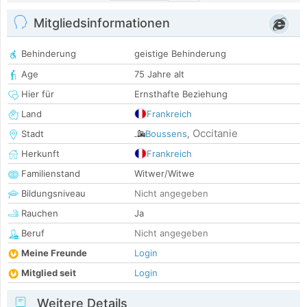
Mitgliedsinformationen
Behinderung
geistige Behinderung
Age
75 Jahre alt
Hier für
Ernsthafte Beziehung
Land
Frankreich
Occitanie
Stadt
Boussens
,
Herkunft
Frankreich
Familienstand
Witwer/Witwe
Bildungsniveau
Nicht angegeben
Rauchen
Ja
Beruf
Nicht angegeben
Meine Freunde
Login
Mitglied seit
Login
Weitere Details