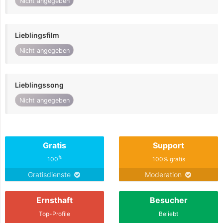
Nicht angegeben
Lieblingsfilm
Nicht angegeben
Lieblingssong
Nicht angegeben
Gratis
Support
%
100
100% gratis
Gratisdienste
Moderation
Ernsthaft
Besucher
Top-Profile
Beliebt