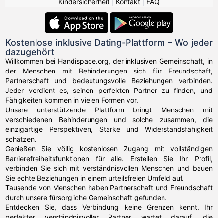
Kindersicherheit
|
Kontakt
|
FAQ
Kostenlose inklusive Dating-Plattform – Wo jeder
dazugehört
Willkommen bei Handispace.org, der inklusiven Gemeinschaft, in
der Menschen mit Behinderungen sich für Freundschaft,
Partnerschaft und bedeutungsvolle Beziehungen verbinden.
Jeder verdient es, seinen perfekten Partner zu finden, und
Fähigkeiten kommen in vielen Formen vor.
Unsere unterstützende Plattform bringt Menschen mit
verschiedenen Behinderungen und solche zusammen, die
einzigartige Perspektiven, Stärke und Widerstandsfähigkeit
schätzen.
Genießen Sie völlig kostenlosen Zugang mit vollständigen
Barrierefreiheitsfunktionen für alle. Erstellen Sie Ihr Profil,
verbinden Sie sich mit verständnisvollen Menschen und bauen
Sie echte Beziehungen in einem urteilsfreien Umfeld auf.
Tausende von Menschen haben Partnerschaft und Freundschaft
durch unsere fürsorgliche Gemeinschaft gefunden.
Entdecken Sie, dass Verbindung keine Grenzen kennt. Ihr
perfekter verständnisvoller Partner wartet darauf, die