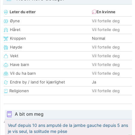
Leter du etter
En kvinne
Øyne
Vil fortelle deg
Håret
Vil fortelle deg
Kroppen
Normal
Høyde
Vil fortelle deg
Vekt
Vil fortelle deg
Have barn
Vil fortelle deg
Vil du ha barn
Vil fortelle deg
Endre by / land for kjærlighet
Ja
Religionen
Vil fortelle deg
A bit om meg
Veuf depuis 10 ans amputé de la jambe gauche depuis 5 ans
je vis seul, la solitude me pèse