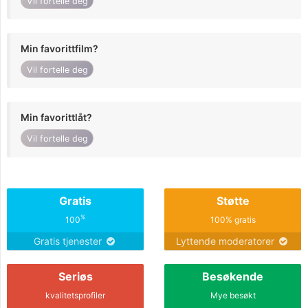
Vil fortelle deg
Min favorittfilm?
Vil fortelle deg
Min favorittlåt?
Vil fortelle deg
Gratis
Støtte
%
100
100% gratis
Gratis tjenester
Lyttende moderatorer
Seriøs
Besøkende
kvalitetsprofiler
Mye besøkt