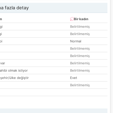
a fazla detay
um
Bir kadın
gi
Belirtilmemiş
gi
Belirtilmemiş
pi
Normal
Belirtilmemiş
Belirtilmemiş
var
Belirtilmemiş
hibi olmak istiyor
Belirtilmemiş
 şehir/ülke değiştir
Evet
Belirtilmemiş