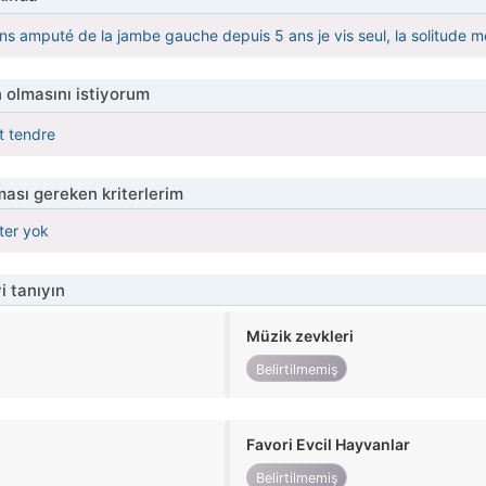
ns amputé de la jambe gauche depuis 5 ans je vis seul, la solitude 
 olmasını istiyorum
t tendre
ası gereken kriterlerim
iter yok
i tanıyın
Müzik zevkleri
Belirtilmemiş
Favori Evcil Hayvanlar
Belirtilmemiş