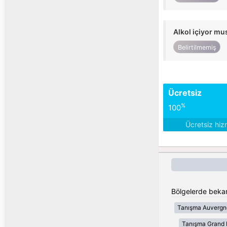
Alkol içiyor m
Belirtilmemiş
Ücretsiz
%
100
Ücretsiz hiz
Bölgelerde bekar
Tanışma Auvergn
Tanışma Grand 