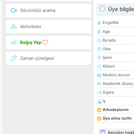
Üye bilgile
Görüntülü arama
Engellilik
Aktiviteler
Age
Burada
Bağış Yap
Ülke
Şehir
Zaman çizelgesi
Kökeni
Medeni durum
Akademik düzey
Sigara
İş
Arkadaşlarım
Üye olma tarihi
Kendim hak