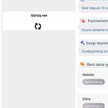
Veuf depuis 10 a
Görüş ver
Partnerimin
douce aimante e
Saygı duyulm
Özelleştirilmiş kr
Beni daha iy
Hobiler
Belirtilmemiş
Çıkış
Belirtilmemiş