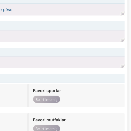
me pèse
Favori sporlar
Belirtilmemiş
Favori mutfaklar
Belirtilmemiş