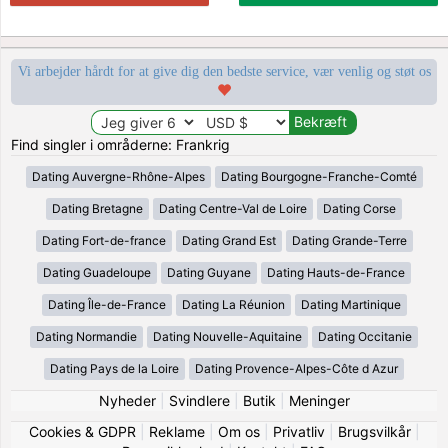
Vi arbejder hårdt for at give dig den bedste service, vær venlig og støt os
Find singler i områderne: Frankrig
Dating Auvergne-Rhône-Alpes
Dating Bourgogne-Franche-Comté
Dating Bretagne
Dating Centre-Val de Loire
Dating Corse
Dating Fort-de-france
Dating Grand Est
Dating Grande-Terre
Dating Guadeloupe
Dating Guyane
Dating Hauts-de-France
Dating Île-de-France
Dating La Réunion
Dating Martinique
Dating Normandie
Dating Nouvelle-Aquitaine
Dating Occitanie
Dating Pays de la Loire
Dating Provence-Alpes-Côte d Azur
Nyheder
|
Svindlere
|
Butik
|
Meninger
Cookies & GDPR
|
Reklame
|
Om os
|
Privatliv
|
Brugsvilkår
|