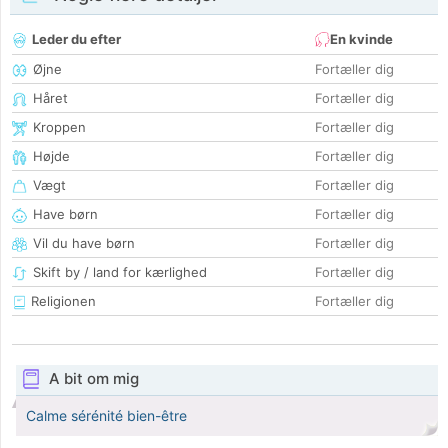
Leder du efter
En kvinde
Øjne
Fortæller dig
Håret
Fortæller dig
Kroppen
Fortæller dig
Højde
Fortæller dig
Vægt
Fortæller dig
Have børn
Fortæller dig
Vil du have børn
Fortæller dig
Skift by / land for kærlighed
Fortæller dig
Religionen
Fortæller dig
A bit om mig
Calme sérénité bien-être