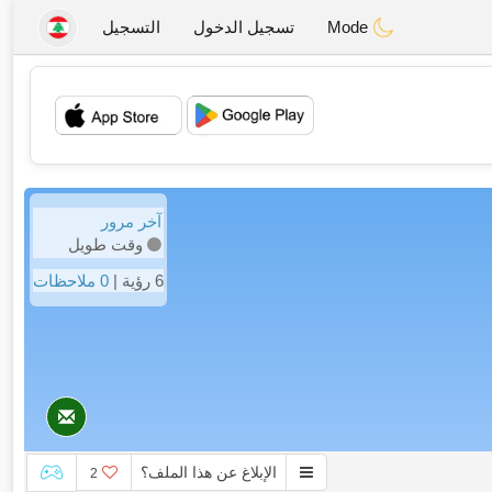
Mode
تسجيل الدخول
التسجيل
💖
💕
آخر مرور
وقت طويل
6 رؤية |
0 ملاحظات
الإبلاغ عن هذا الملف؟
2