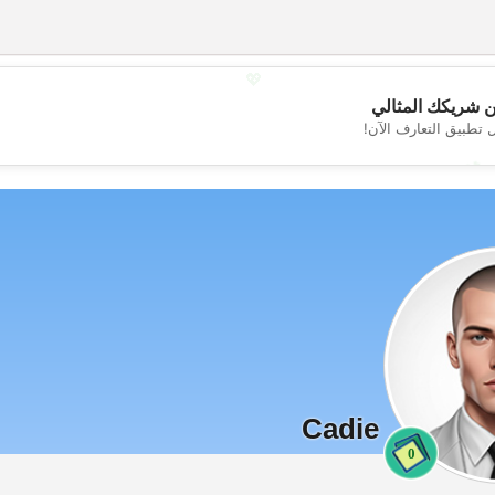
💖
 شريكك المثالي
 تطبيق التعارف الآن!
💕
Cadie
0