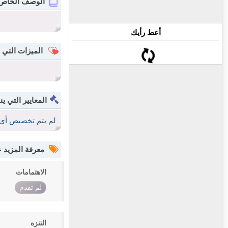
الوصف الخاص
أعط رأيك
الميزات التي 
المعايير التي ين
لم يتم تخصيص أي 
معرفة المزيد
الاهتمامات
لم تقدم
التنزه