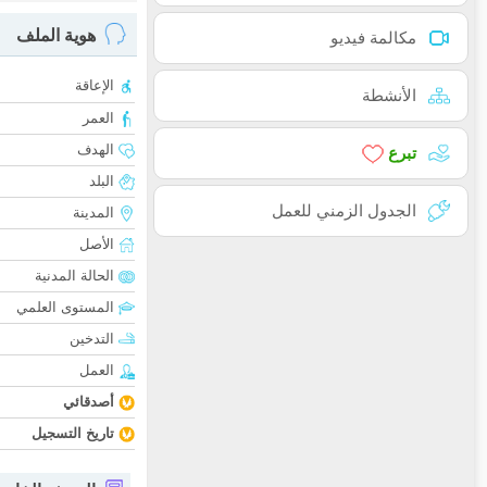
هوية الملف
مكالمة فيديو
الإعاقة
الأنشطة
العمر
الهدف
تبرع
البلد
الجدول الزمني للعمل
المدينة
الأصل
الحالة المدنية
المستوى العلمي
التدخين
العمل
أصدقائي
تاريخ التسجيل