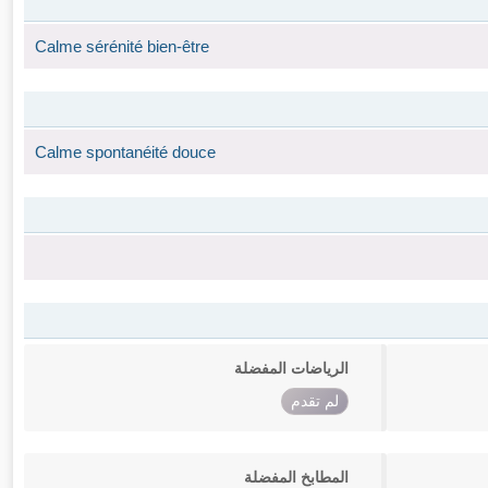
Calme sérénité bien-être
Calme spontanéité douce
الرياضات المفضلة
لم تقدم
المطابخ المفضلة