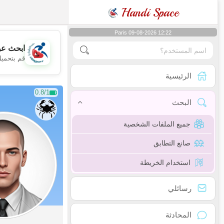
Handi Space
Paris 09-08-2026 12:22
ابحث عن
قم بتحميل
الرئيسية
0.8/1
البحث
جميع الملفات الشخصية
صانع التطابق
استخدام الخريطة
رسائلي
المحادثة