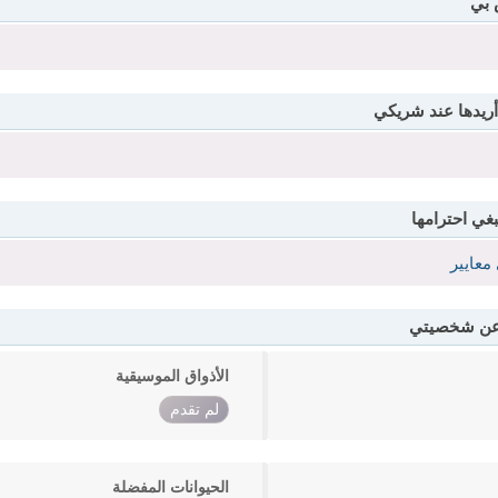
 بي
أريدها عند شريكي
بغي احترامها
معايير
 عن شخصيتي
الأذواق الموسيقية
لم تقدم
الحيوانات المفضلة