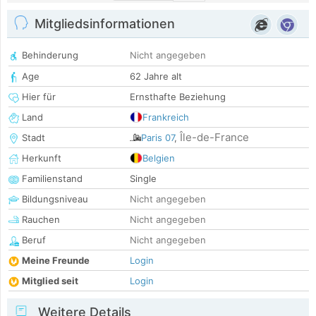
Mitgliedsinformationen
Behinderung
Nicht angegeben
Age
62 Jahre alt
Hier für
Ernsthafte Beziehung
Land
Frankreich
Île-de-France
Stadt
Paris 07
,
Herkunft
Belgien
Familienstand
Single
Bildungsniveau
Nicht angegeben
Rauchen
Nicht angegeben
Beruf
Nicht angegeben
Meine Freunde
Login
Mitglied seit
Login
Weitere Details