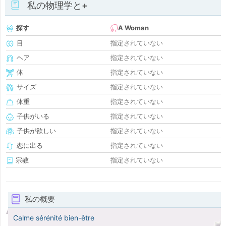
私の物理学と+
探す
A Woman
目
指定されていない
ヘア
指定されていない
体
指定されていない
サイズ
指定されていない
体重
指定されていない
子供がいる
指定されていない
子供が欲しい
指定されていない
恋に出る
指定されていない
宗教
指定されていない
私の概要
Calme sérénité bien-être