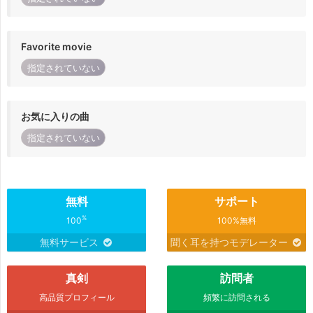
Favorite movie
指定されていない
お気に入りの曲
指定されていない
無料
サポート
%
100
100%無料
無料サービス
聞く耳を持つモデレーター
真剣
訪問者
高品質プロフィール
頻繁に訪問される