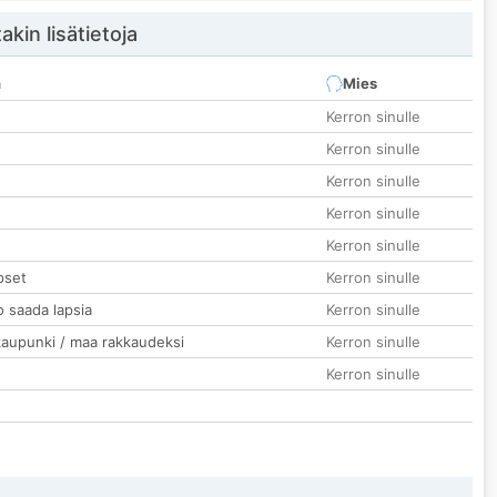
akin lisätietoja
n
Mies
Kerron sinulle
Kerron sinulle
Kerron sinulle
Kerron sinulle
Kerron sinulle
pset
Kerron sinulle
o saada lapsia
Kerron sinulle
kaupunki / maa rakkaudeksi
Kerron sinulle
Kerron sinulle