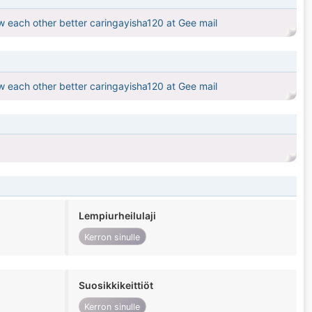
ow each other better caringayisha120 at Gee mail
ow each other better caringayisha120 at Gee mail
Lempiurheilulaji
Kerron sinulle
Suosikkikeittiöt
Kerron sinulle