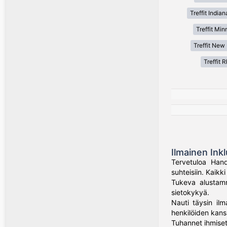
Treffit Indian
Treffit Min
Treffit New
Treffit 
Ilmainen Inkl
Tervetuloa Hand
suhteisiin. Kaik
Tukeva alustamme
sietokykyä.
Nauti täysin ilm
henkilöiden kans
Tuhannet ihmiset