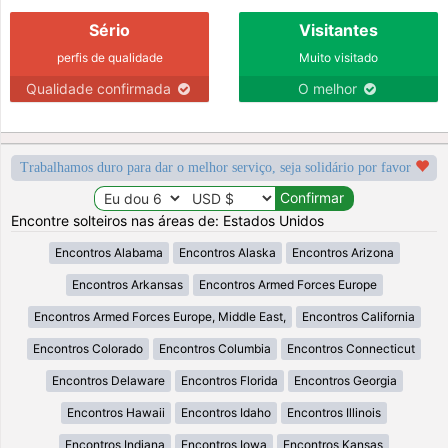
Sério
Visitantes
perfis de qualidade
Muito visitado
Qualidade confirmada
O melhor
Trabalhamos duro para dar o melhor serviço, seja solidário por favor
Encontre solteiros nas áreas de: Estados Unidos
Encontros Alabama
Encontros Alaska
Encontros Arizona
Encontros Arkansas
Encontros Armed Forces Europe
Encontros Armed Forces Europe, Middle East,
Encontros California
Encontros Colorado
Encontros Columbia
Encontros Connecticut
Encontros Delaware
Encontros Florida
Encontros Georgia
Encontros Hawaii
Encontros Idaho
Encontros Illinois
Encontros Indiana
Encontros Iowa
Encontros Kansas