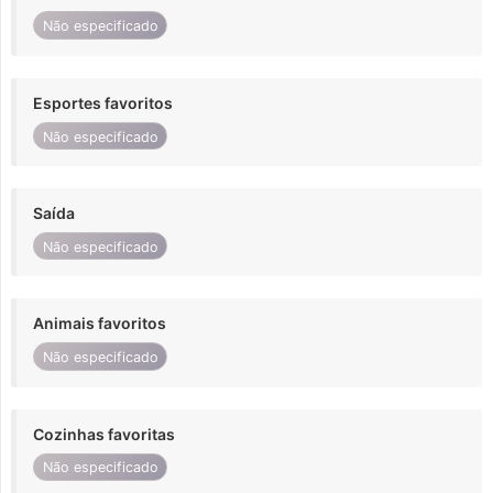
Não especificado
Esportes favoritos
Não especificado
Saída
Não especificado
Animais favoritos
Não especificado
Cozinhas favoritas
Não especificado