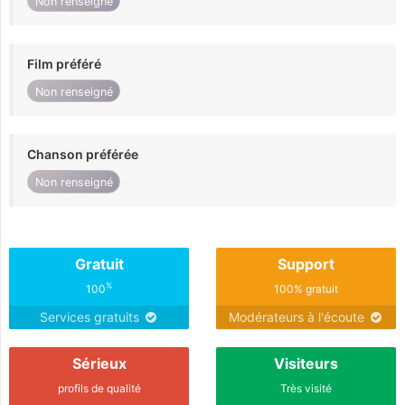
Non renseigné
Film préféré
Non renseigné
Chanson préférée
Non renseigné
Gratuit
Support
%
100
100% gratuit
Services gratuits
Modérateurs à l'écoute
Sérieux
Visiteurs
profils de qualité
Très visité