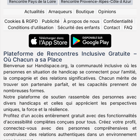
Rencontre Pays de la Loire
Rencontre Provence-Alpes-Côte d Azur
Actualités
|
Arnaqueurs
|
Boutique
|
Opinions
Cookies & RGPD
|
Publicité
|
À propos de nous
|
Confidentialité
|
Conditions d'utilisation
|
Sécurité des enfants
|
Contact
|
FAQ
Plateforme de Rencontres Inclusive Gratuite –
Où Chacun a sa Place
Bienvenue sur Handispace.org, la communauté inclusive où les
personnes en situation de handicap se connectent pour l'amitié,
la compagnie et des relations significatives. Chacun mérite de
trouver son partenaire parfait, et les capacités prennent de
nombreuses formes.
Notre plateforme de soutien rassemble des personnes avec
divers handicaps et celles qui apprécient les perspectives
uniques, la force et la résilience.
Profitez d'un accès entièrement gratuit avec des fonctionnalités
d'accessibilité complètes conçues pour tous. Créez votre profil,
connectez-vous avec des personnes compréhensives et
construisez des relations authentiques dans un environnement