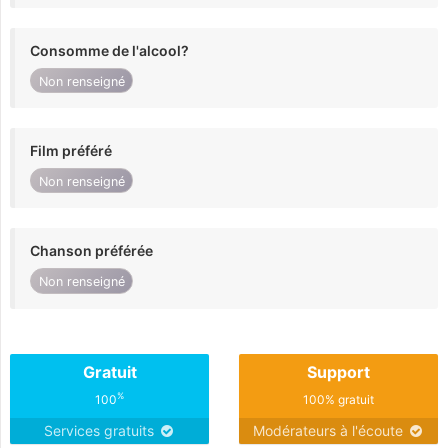
Consomme de l'alcool?
Non renseigné
Film préféré
Non renseigné
Chanson préférée
Non renseigné
Gratuit
Support
%
100
100% gratuit
Services gratuits
Modérateurs à l'écoute