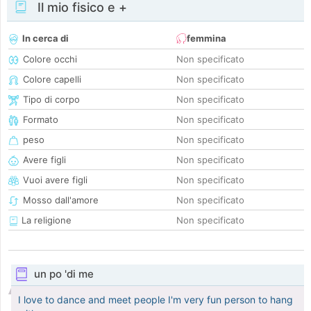
Il mio fisico e +
In cerca di
femmina
Colore occhi
Non specificato
Colore capelli
Non specificato
Tipo di corpo
Non specificato
Formato
Non specificato
peso
Non specificato
Avere figli
Non specificato
Vuoi avere figli
Non specificato
Mosso dall'amore
Non specificato
La religione
Non specificato
un po 'di me
I love to dance and meet people I'm very fun person to hang