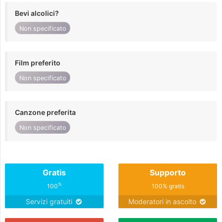
Bevi alcolici?
Non specificato
Film preferito
Non specificato
Canzone preferita
Non specificato
Gratis
Supporto
%
100
100% gratis
Servizi gratuiti
Moderatori in ascolto