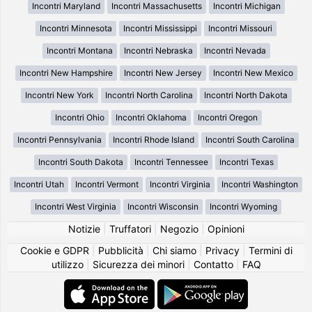
Incontri Maryland
Incontri Massachusetts
Incontri Michigan
Incontri Minnesota
Incontri Mississippi
Incontri Missouri
Incontri Montana
Incontri Nebraska
Incontri Nevada
Incontri New Hampshire
Incontri New Jersey
Incontri New Mexico
Incontri New York
Incontri North Carolina
Incontri North Dakota
Incontri Ohio
Incontri Oklahoma
Incontri Oregon
Incontri Pennsylvania
Incontri Rhode Island
Incontri South Carolina
Incontri South Dakota
Incontri Tennessee
Incontri Texas
Incontri Utah
Incontri Vermont
Incontri Virginia
Incontri Washington
Incontri West Virginia
Incontri Wisconsin
Incontri Wyoming
Notizie
|
Truffatori
|
Negozio
|
Opinioni
Cookie e GDPR
|
Pubblicità
|
Chi siamo
|
Privacy
|
Termini di
utilizzo
|
Sicurezza dei minori
|
Contatto
|
FAQ