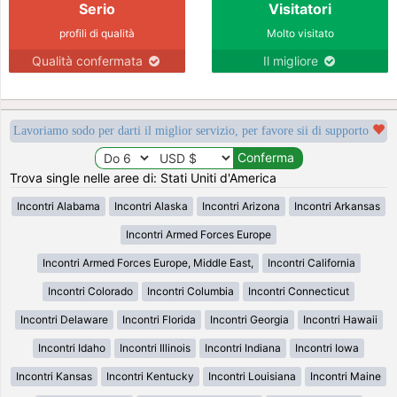
Serio
Visitatori
profili di qualità
Molto visitato
Qualità confermata
Il migliore
Lavoriamo sodo per darti il miglior servizio, per favore sii di supporto
Trova single nelle aree di: Stati Uniti d'America
Incontri Alabama
Incontri Alaska
Incontri Arizona
Incontri Arkansas
Incontri Armed Forces Europe
Incontri Armed Forces Europe, Middle East,
Incontri California
Incontri Colorado
Incontri Columbia
Incontri Connecticut
Incontri Delaware
Incontri Florida
Incontri Georgia
Incontri Hawaii
Incontri Idaho
Incontri Illinois
Incontri Indiana
Incontri Iowa
Incontri Kansas
Incontri Kentucky
Incontri Louisiana
Incontri Maine