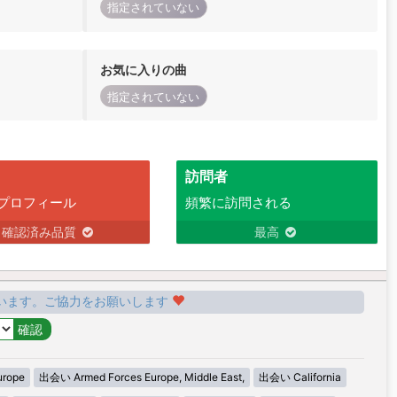
指定されていない
お気に入りの曲
指定されていない
訪問者
プロフィール
頻繁に訪問される
確認済み品質
最高
います。ご協力をお願いします
urope
出会い Armed Forces Europe, Middle East,
出会い California