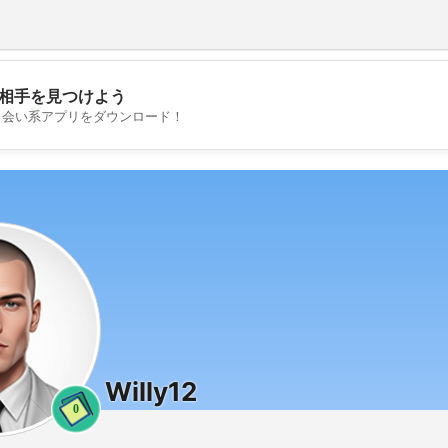
相手を見つけよう
💖
出会い系アプリをダウンロード！
💕
Willy12
0