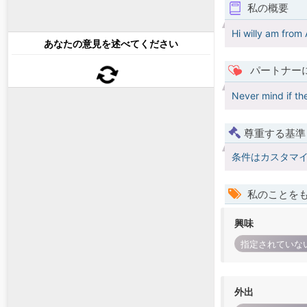
私の概要
Hi willy am from
あなたの意見を述べてください
パートナー
Never mind if th
尊重する基準
条件はカスタマ
私のことを
興味
指定されていな
外出