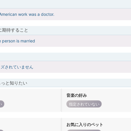
 American work was a doctor.
に期待すること
e person is married
イズされていません
もっと知りたい
音楽の好み
い
指定されていない
お気に入りのペット