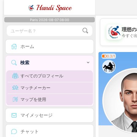
Handi Space
Paris 2026-08-07 08:00
理想の
今すぐ
ホーム
0.3/1
検索
すべてのプロフィール
マッチメーカー
マップを使用
マイメッセージ
チャット