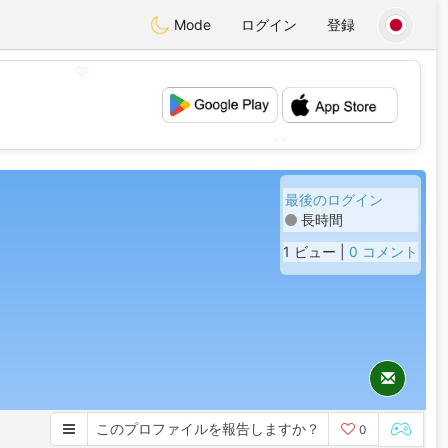
Mode
ログイン
登録
💖
💕
最後のログイン
長時間
1 ビュー |
0 コメント
このプロファイルを報告しますか？
0