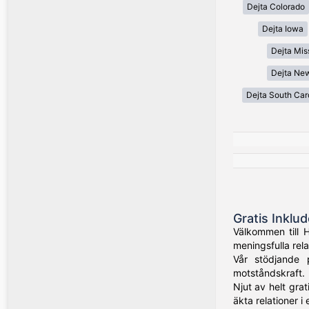
Dejta Colorado
Dejta Iowa
Dejta Mis
Dejta Ne
Dejta South Car
Gratis Inklu
Välkommen till 
meningsfulla rela
Vår stödjande 
motståndskraft.
Njut av helt grat
äkta relationer i