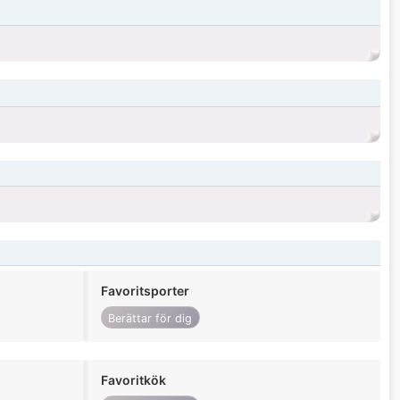
Favoritsporter
Berättar för dig
Favoritkök