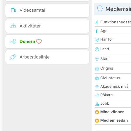
Medlemsi
Videosamtal
Funktionsnedsät
Aktiviteter
Age
Här för
Donera
Land
Arbetstidslinje
Stad
Origins
Civil status
Akademisk nivå
Rökare
Jobb
Mina vänner
Medlem sedan