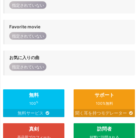
指定されていない
Favorite movie
指定されていない
お気に入りの曲
指定されていない
無料
サポート
%
100
100%無料
無料サービス
聞く耳を持つモデレーター
真剣
訪問者
高品質プロフィール
頻繁に訪問される