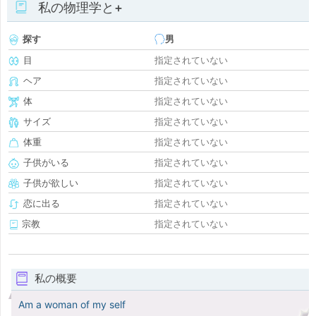
私の物理学と+
探す
男
目
指定されていない
ヘア
指定されていない
体
指定されていない
サイズ
指定されていない
体重
指定されていない
子供がいる
指定されていない
子供が欲しい
指定されていない
恋に出る
指定されていない
宗教
指定されていない
私の概要
Am a woman of my self