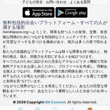
|
子どもの安全
|
お問い合わせ
|
よくある質問
無料包括的出会いプラットフォーム - すべての人が
属する場所
Handispace.orgへようこそ。障害を持つ人々が友情、交際、有意
義な関係のためにつながる包括的なコミュニティです。すべての人
が完璧なマッチを見つける価値があり、能力は多くの形で現れま
す。
私たちの支援的なプラットフォームは様々な障害を持つ個人と、独
特の視点、強さ、回復力を大切にする人々を結びつけます。
すべての人のために設計された完全なアクセシビリティ機能で完全
無料アクセスをお楽しみください。プロフィールを作成し、理解あ
る個人とつながり、判断のない環境で真の関係を築いてください。
何千もの人々が私たちの思いやりのあるコミュニティを通じて交際
と友情を見つけています。
つながりに境界がないことを発見してください。あなたの完璧な理
解あるパートナーが、あなたという素晴らしい人と出会うのを待っ
ています。
© 2026 Copyright
ISN Connect
.
All rights reserved.